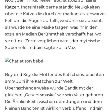
Noor, der in Indonesien lebt, ist stolz auf seine
Katzen. Indraini teilt gerne ständig Neuigkeiten
über die Katze, die durch ihr markantes schwarzes
Fell um die Augen auffällt, wodurch sie aussieht,
als würde sie eine Maske tragen, was ihr in den
sozialen Medien Berühmtheit verschafft hat, wo
sie oft mit Zorro verglichen wird , der mythische
Superheld. Indraini sagte zu La Voz:
Boy und Key, die Mutter des Kätzchens, brachten
am 9. Juni ihre Kätzchen zur Welt.
Überraschenderweise wurde Bandit mit der
gleichen „Gesichtsmaske“ wie sein Vater geboren.
Die Ähnlichkeit zwischen dem Jungen und dem
kleinen Banditen ist wirklich verblüffend. Indraini