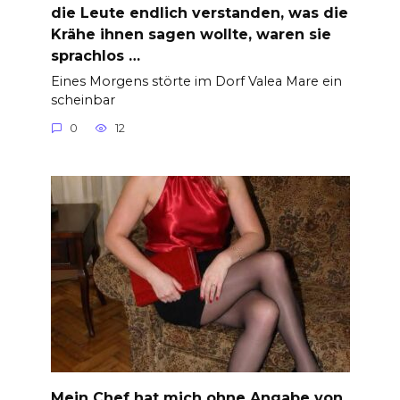
die Leute endlich verstanden, was die
Krähe ihnen sagen wollte, waren sie
sprachlos …
Eines Morgens störte im Dorf Valea Mare ein
scheinbar
0
12
Mein Chef hat mich ohne Angabe von