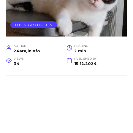
LEBENSGESCHICHTEN
AUTHOR
READING
24arajininfo
2 min
VIEWS
PUBLISHED BY
34
15.12.2024