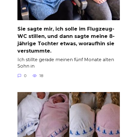
Sie sagte mir, ich solle im Flugzeug-
WC stillen, und dann sagte meine 8-
jährige Tochter etwas, woraufhin sie
verstummte.
Ich stillte gerade meinen fünf Monate alten
Sohn in
0
18