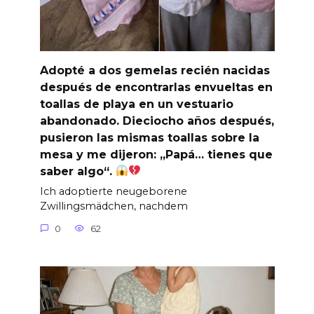
Adopté a dos gemelas recién nacidas
después de encontrarlas envueltas en
toallas de playa en un vestuario
abandonado. Dieciocho años después,
pusieron las mismas toallas sobre la
mesa y me dijeron: „Papá… tienes que
saber algo“.
Ich adoptierte neugeborene
Zwillingsmädchen, nachdem
0
62