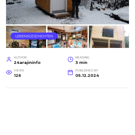
LEBENSGESCHICHTEN
AUTHOR
READING
24arajininfo
3 min
VIEWS
PUBLISHED BY
126
05.12.2024