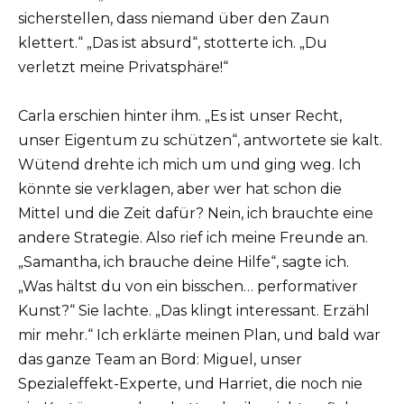
sicherstellen, dass niemand über den Zaun
klettert.“ „Das ist absurd“, stotterte ich. „Du
verletzt meine Privatsphäre!“
Carla erschien hinter ihm. „Es ist unser Recht,
unser Eigentum zu schützen“, antwortete sie kalt.
Wütend drehte ich mich um und ging weg. Ich
könnte sie verklagen, aber wer hat schon die
Mittel und die Zeit dafür? Nein, ich brauchte eine
andere Strategie. Also rief ich meine Freunde an.
„Samantha, ich brauche deine Hilfe“, sagte ich.
„Was hältst du von ein bisschen… performativer
Kunst?“ Sie lachte. „Das klingt interessant. Erzähl
mir mehr.“ Ich erklärte meinen Plan, und bald war
das ganze Team an Bord: Miguel, unser
Spezialeffekt-Experte, und Harriet, die noch nie