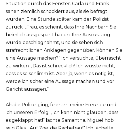
Situation durch das Fenster. Carla und Frank
sahen ziemlich schockiert aus, als sie befragt
wurden. Eine Stunde später kam der Polizist
zurück. „Frau, es scheint, dass Ihre Nachbarn Sie
heimlich ausgespäht haben. Ihre Ausrüstung
wurde beschlagnahmt, und sie sehen sich
strafrechtlichen Anklagen gegenüber. Können Sie
eine Aussage machen?“ Ich versuchte, überrascht
zu wirken. „Das ist schrecklich! Ich wusste nicht,
dass es so schlimm ist. Aber ja, wenn es nötig ist,
werde ich sicher eine Aussage machen und vor
Gericht aussagen.“
Als die Polizei ging, feierten meine Freunde und
ich unseren Erfolg. „Ich kann nicht glauben, dass
es geklappt hat!“ lachte Samantha. Miguel hob
sein Glas. „Auf Zoe, die Rachefrau!“ Ich lächelte,