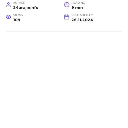
AUTHOR
READING
24arajininfo
9 min
VIEWS
PUBLISHED BY
109
26.11.2024