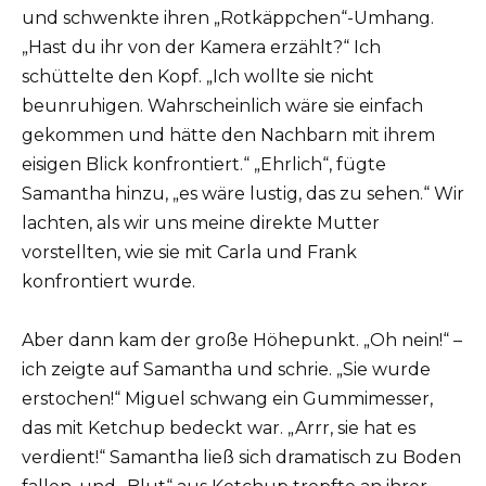
und schwenkte ihren „Rotkäppchen“-Umhang.
„Hast du ihr von der Kamera erzählt?“ Ich
schüttelte den Kopf. „Ich wollte sie nicht
beunruhigen. Wahrscheinlich wäre sie einfach
gekommen und hätte den Nachbarn mit ihrem
eisigen Blick konfrontiert.“ „Ehrlich“, fügte
Samantha hinzu, „es wäre lustig, das zu sehen.“ Wir
lachten, als wir uns meine direkte Mutter
vorstellten, wie sie mit Carla und Frank
konfrontiert wurde.
Aber dann kam der große Höhepunkt. „Oh nein!“ –
ich zeigte auf Samantha und schrie. „Sie wurde
erstochen!“ Miguel schwang ein Gummimesser,
das mit Ketchup bedeckt war. „Arrr, sie hat es
verdient!“ Samantha ließ sich dramatisch zu Boden