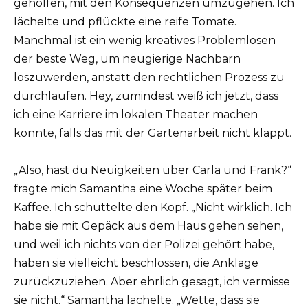
geholfen, mit den Konsequenzen umzugehen. Ich
lächelte und pflückte eine reife Tomate.
Manchmal ist ein wenig kreatives Problemlösen
der beste Weg, um neugierige Nachbarn
loszuwerden, anstatt den rechtlichen Prozess zu
durchlaufen. Hey, zumindest weiß ich jetzt, dass
ich eine Karriere im lokalen Theater machen
könnte, falls das mit der Gartenarbeit nicht klappt.
„Also, hast du Neuigkeiten über Carla und Frank?“
fragte mich Samantha eine Woche später beim
Kaffee. Ich schüttelte den Kopf. „Nicht wirklich. Ich
habe sie mit Gepäck aus dem Haus gehen sehen,
und weil ich nichts von der Polizei gehört habe,
haben sie vielleicht beschlossen, die Anklage
zurückzuziehen. Aber ehrlich gesagt, ich vermisse
sie nicht.“ Samantha lächelte. „Wette, dass sie