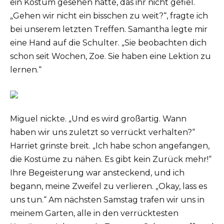
ein Kostüm gesehen hatte, das ihr nicht gefiel.
„Gehen wir nicht ein bisschen zu weit?“, fragte ich
bei unserem letzten Treffen. Samantha legte mir
eine Hand auf die Schulter. „Sie beobachten dich
schon seit Wochen, Zoe. Sie haben eine Lektion zu
lernen.“
Miguel nickte. „Und es wird großartig. Wann
haben wir uns zuletzt so verrückt verhalten?“
Harriet grinste breit. „Ich habe schon angefangen,
die Kostüme zu nähen. Es gibt kein Zurück mehr!“
Ihre Begeisterung war ansteckend, und ich
begann, meine Zweifel zu verlieren. „Okay, lass es
uns tun.“ Am nächsten Samstag trafen wir uns in
meinem Garten, alle in den verrücktesten