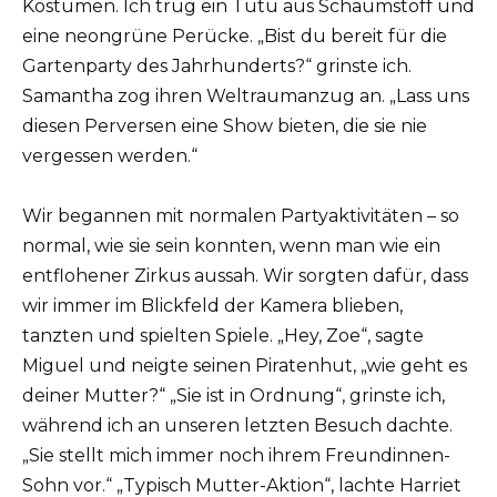
Kostümen. Ich trug ein Tutu aus Schaumstoff und
eine neongrüne Perücke. „Bist du bereit für die
Gartenparty des Jahrhunderts?“ grinste ich.
Samantha zog ihren Weltraumanzug an. „Lass uns
diesen Perversen eine Show bieten, die sie nie
vergessen werden.“
Wir begannen mit normalen Partyaktivitäten – so
normal, wie sie sein konnten, wenn man wie ein
entflohener Zirkus aussah. Wir sorgten dafür, dass
wir immer im Blickfeld der Kamera blieben,
tanzten und spielten Spiele. „Hey, Zoe“, sagte
Miguel und neigte seinen Piratenhut, „wie geht es
deiner Mutter?“ „Sie ist in Ordnung“, grinste ich,
während ich an unseren letzten Besuch dachte.
„Sie stellt mich immer noch ihrem Freundinnen-
Sohn vor.“ „Typisch Mutter-Aktion“, lachte Harriet