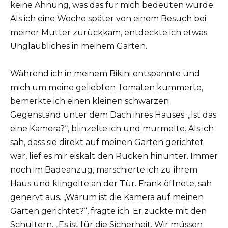
keine Ahnung, was das für mich bedeuten würde.
Als ich eine Woche später von einem Besuch bei
meiner Mutter zurückkam, entdeckte ich etwas
Unglaubliches in meinem Garten.
Während ich in meinem Bikini entspannte und
mich um meine geliebten Tomaten kümmerte,
bemerkte ich einen kleinen schwarzen
Gegenstand unter dem Dach ihres Hauses. „Ist das
eine Kamera?“, blinzelte ich und murmelte. Als ich
sah, dass sie direkt auf meinen Garten gerichtet
war, lief es mir eiskalt den Rücken hinunter. Immer
noch im Badeanzug, marschierte ich zu ihrem
Haus und klingelte an der Tür. Frank öffnete, sah
genervt aus. „Warum ist die Kamera auf meinen
Garten gerichtet?“, fragte ich. Er zuckte mit den
Schultern. „Es ist für die Sicherheit. Wir müssen