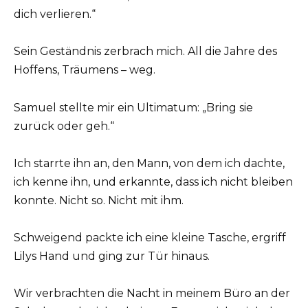
dich verlieren.“
Sein Geständnis zerbrach mich. All die Jahre des
Hoffens, Träumens – weg.
Samuel stellte mir ein Ultimatum: „Bring sie
zurück oder geh.“
Ich starrte ihn an, den Mann, von dem ich dachte,
ich kenne ihn, und erkannte, dass ich nicht bleiben
konnte. Nicht so. Nicht mit ihm.
Schweigend packte ich eine kleine Tasche, ergriff
Lilys Hand und ging zur Tür hinaus.
Wir verbrachten die Nacht in meinem Büro an der