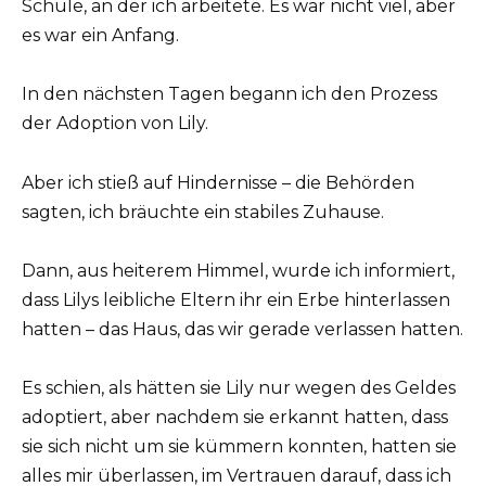
Schule, an der ich arbeitete. Es war nicht viel, aber
es war ein Anfang.
In den nächsten Tagen begann ich den Prozess
der Adoption von Lily.
Aber ich stieß auf Hindernisse – die Behörden
sagten, ich bräuchte ein stabiles Zuhause.
Dann, aus heiterem Himmel, wurde ich informiert,
dass Lilys leibliche Eltern ihr ein Erbe hinterlassen
hatten – das Haus, das wir gerade verlassen hatten.
Es schien, als hätten sie Lily nur wegen des Geldes
adoptiert, aber nachdem sie erkannt hatten, dass
sie sich nicht um sie kümmern konnten, hatten sie
alles mir überlassen, im Vertrauen darauf, dass ich