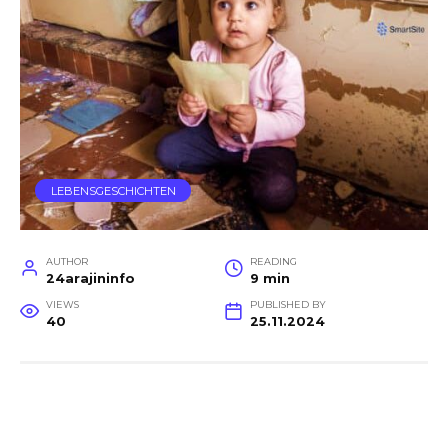
LEBENSGESCHICHTEN
AUTHOR
READING
24arajininfo
9 min
VIEWS
PUBLISHED BY
40
25.11.2024