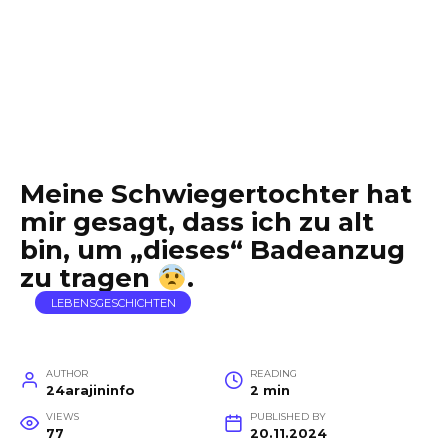
Meine Schwiegertochter hat
mir gesagt, dass ich zu alt
bin, um „dieses“ Badeanzug
zu tragen
.
LEBENSGESCHICHTEN
AUTHOR
READING
24arajininfo
2 min
VIEWS
PUBLISHED BY
77
20.11.2024