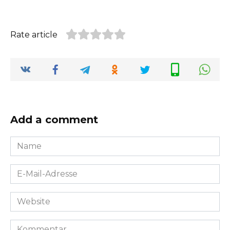
Rate article
Add a comment
Name
*
E-
Mail-
Adresse
Website
*
Kommentar