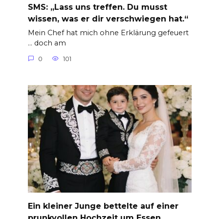
SMS: „Lass uns treffen. Du musst
wissen, was er dir verschwiegen hat.“
Mein Chef hat mich ohne Erklärung gefeuert
… doch am
0
101
Ein kleiner Junge bettelte auf einer
prunkvollen Hochzeit um Essen.