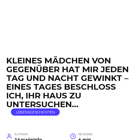
KLEINES MÄDCHEN VON
GEGENÜBER HAT MIR JEDEN
TAG UND NACHT GEWINKT –
EINES TAGES BESCHLOSS
ICH, IHR HAUS ZU
UNTERSUCHEN…
LEBENSGESCHICHTEN
AUTHOR
READING
24arajininfo
4 min