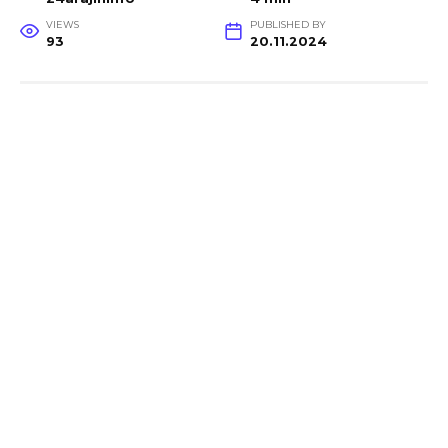
VIEWS
PUBLISHED BY
93
20.11.2024