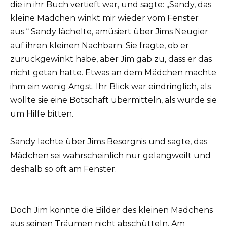
die in ihr Buch vertieft war, und sagte: „Sandy, das
kleine Mädchen winkt mir wieder vom Fenster
aus.“ Sandy lächelte, amüsiert über Jims Neugier
auf ihren kleinen Nachbarn. Sie fragte, ob er
zurückgewinkt habe, aber Jim gab zu, dass er das
nicht getan hatte. Etwas an dem Mädchen machte
ihm ein wenig Angst. Ihr Blick war eindringlich, als
wollte sie eine Botschaft übermitteln, als würde sie
um Hilfe bitten.
Sandy lachte über Jims Besorgnis und sagte, das
Mädchen sei wahrscheinlich nur gelangweilt und
deshalb so oft am Fenster.
Doch Jim konnte die Bilder des kleinen Mädchens
aus seinen Träumen nicht abschütteln. Am