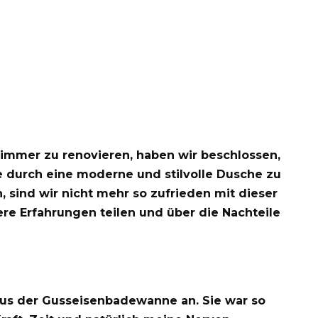
zimmer zu renovieren, haben wir beschlossen,
e durch eine moderne und stilvolle Dusche zu
, sind wir nicht mehr so zufrieden mit dieser
re Erfahrungen teilen und über die Nachteile
us der Gusseisenbadewanne an. Sie war so