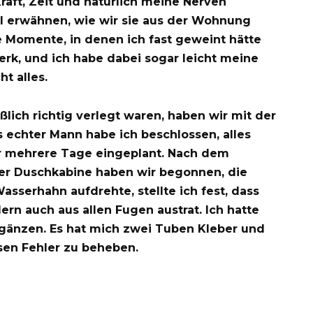
Kraft, Zeit und natürlich meine Nerven
al erwähnen, wie wir sie aus der Wohnung
 Momente, in denen ich fast geweint hätte
rk, und ich habe dabei sogar leicht meine
ht alles.
lich richtig verlegt waren, haben wir mit der
s echter Mann habe ich beschlossen, alles
ür mehrere Tage eingeplant. Nach dem
 Duschkabine haben wir begonnen, die
asserhahn aufdrehte, stellte ich fest, dass
rn auch aus allen Fugen austrat. Ich hatte
gänzen. Es hat mich zwei Tuben Kleber und
sen Fehler zu beheben.