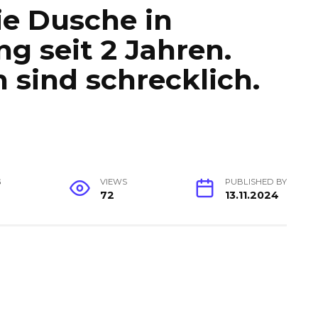
ie Dusche in
 seit 2 Jahren.
 sind schrecklich.
G
VIEWS
PUBLISHED BY
72
13.11.2024