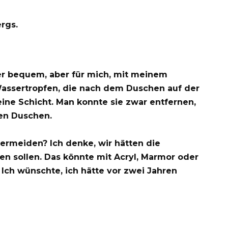
rgs.
er bequem, aber für mich, mit meinem
Wassertropfen, die nach dem Duschen auf der
eine Schicht. Man konnte sie zwar entfernen,
ten Duschen.
ermeiden? Ich denke, wir hätten die
n sollen. Das könnte mit Acryl, Marmor oder
Ich wünschte, ich hätte vor zwei Jahren