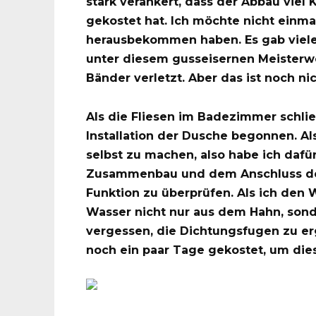
stark verankert, dass der Abbau viel 
gekostet hat. Ich möchte nicht einm
herausbekommen haben. Es gab viele
unter diesem gusseisernen Meisterwe
Bänder verletzt. Aber das ist noch nic
Als die Fliesen im Badezimmer schließ
Installation der Dusche begonnen. Al
selbst zu machen, also habe ich daf
Zusammenbau und dem Anschluss der
Funktion zu überprüfen. Als ich den W
Wasser nicht nur aus dem Hahn, sonde
vergessen, die Dichtungsfugen zu er
noch ein paar Tage gekostet, um die