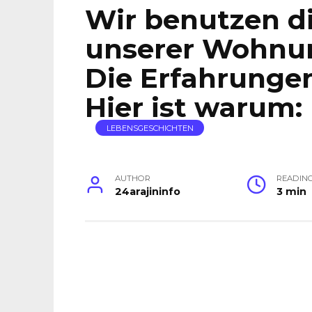
Wir benutzen d
unserer Wohnung
Die Erfahrungen
Hier ist warum:
LEBENSGESCHICHTEN
AUTHOR
READIN
24arajininfo
3 min