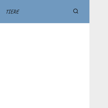
TIERE