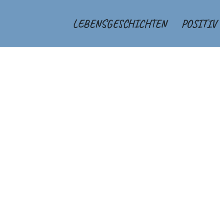
LEBENSGESCHICHTEN
POSITIV