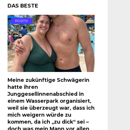
DAS BESTE
POSITIV
Meine zukünftige Schwägerin
hatte ihren
Junggesellinnenabschied in
einem Wasserpark organisiert,
weil sie überzeugt war, dass ich
mich weigern würde zu
kommen, da ich „zu dick“ sei –
doch was mein Mann vor allen