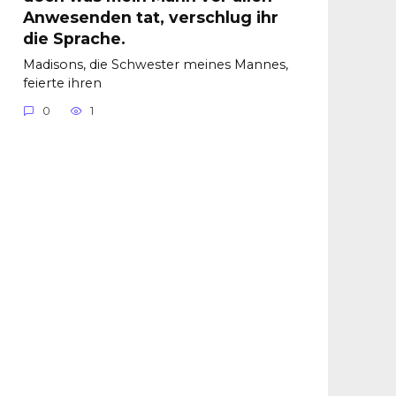
Anwesenden tat, verschlug ihr
die Sprache.
Madisons, die Schwester meines Mannes,
feierte ihren
0
1