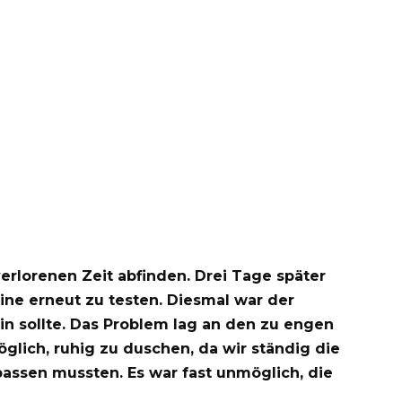
verlorenen Zeit abfinden. Drei Tage später
ine erneut zu testen. Diesmal war der
in sollte. Das Problem lag an den zu engen
lich, ruhig zu duschen, da wir ständig die
ssen mussten. Es war fast unmöglich, die