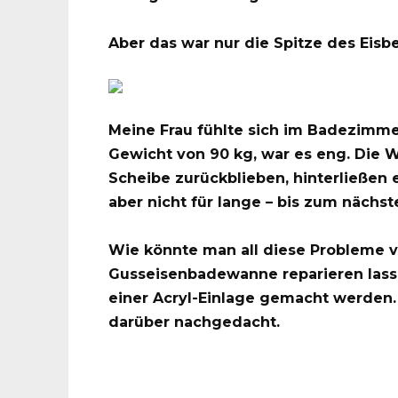
Aber das war nur die Spitze des Eisbe
Meine Frau fühlte sich im Badezimm
Gewicht von 90 kg, war es eng. Die 
Scheibe zurückblieben, hinterließen 
aber nicht für lange – bis zum nächs
Wie könnte man all diese Probleme v
Gusseisenbadewanne reparieren lasse
einer Acryl-Einlage gemacht werden. 
darüber nachgedacht.