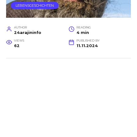
LEBENSGESCHICHTEN
AUTHOR
READING
24arajininfo
4 min
VIEWS
PUBLISHED BY
62
11.11.2024