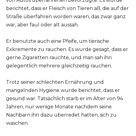
von Autos überfahrenen bevorzugte. Es wurde
berichtet, dass er Fleisch von Tieren aß, die auf der
Straße überfahren worden waren, das zwar ganz
war, aber faul oder alt aussah.
Er benutzte auch eine Pfeife, um tierische
Exkremente zu rauchen. Es wurde gesagt, dass er
gerne Zigaretten rauchte, und man sah ihn
gelegentlich mehrere gleichzeitig rauchen.
Trotz seiner schlechten Ernährung und
mangelnden Hygiene wurde berichtet, dass er
gesund war. Tatsächlich starb er im Alter von 94
Jahren, nur wenige Monate nachdem seine
Nachbarn ihn dazu überredet hatten, sich zu
waschen.