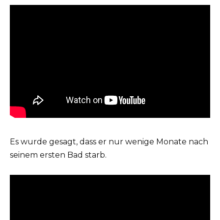
Es wurde gesagt, dass er nur wenige Monate nach
seinem ersten Bad starb.