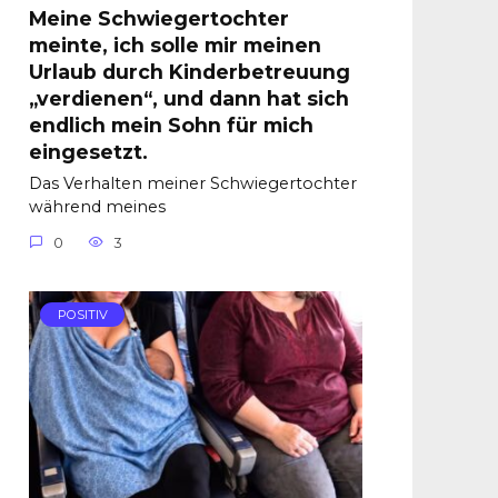
Meine Schwiegertochter
meinte, ich solle mir meinen
Urlaub durch Kinderbetreuung
„verdienen“, und dann hat sich
endlich mein Sohn für mich
eingesetzt.
Das Verhalten meiner Schwiegertochter
während meines
0
3
POSITIV