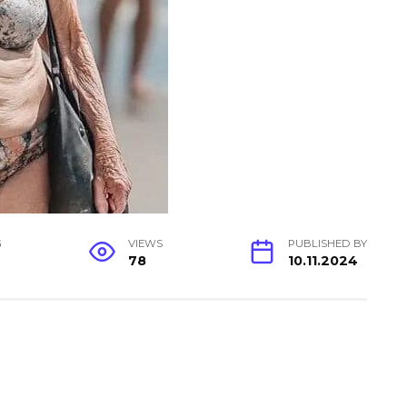
G
VIEWS
PUBLISHED BY
78
10.11.2024