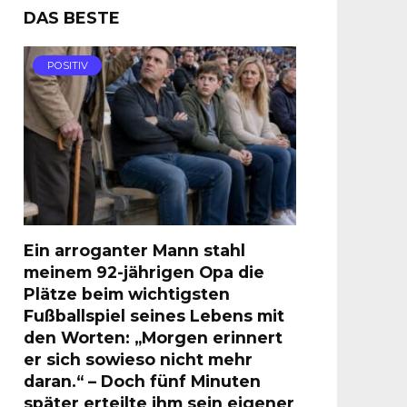
DAS BESTE
POSITIV
Ein arroganter Mann stahl
meinem 92-jährigen Opa die
Plätze beim wichtigsten
Fußballspiel seines Lebens mit
den Worten: „Morgen erinnert
er sich sowieso nicht mehr
daran.“ – Doch fünf Minuten
später erteilte ihm sein eigener