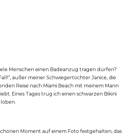
 viele Menschen einen Badeanzug tragen dürfen?
all!“, außer meiner Schwiegertochter Janice, die
chenden Reise nach Miami Beach mit meinem Mann
ebt. Eines Tages trug ich einen schwarzen Bikini
 loben.
 schönen Moment auf einem Foto festgehalten, das