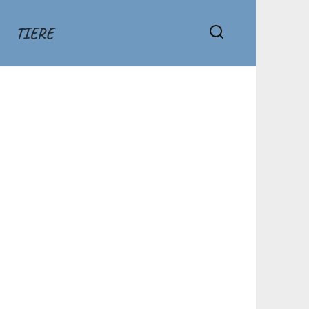
TIERE