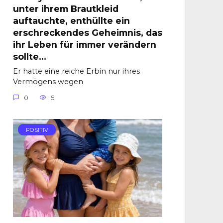
unter ihrem Brautkleid
auftauchte, enthüllte ein
erschreckendes Geheimnis, das
ihr Leben für immer verändern
sollte…
Er hatte eine reiche Erbin nur ihres
Vermögens wegen
0
5
POSITIV