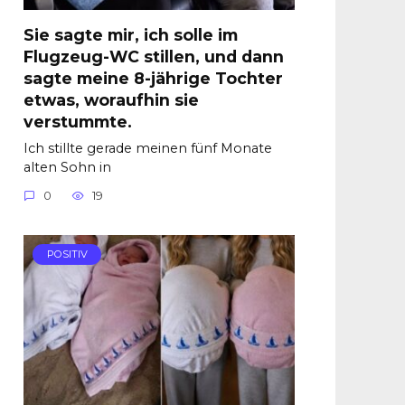
Sie sagte mir, ich solle im
Flugzeug-WC stillen, und dann
sagte meine 8-jährige Tochter
etwas, woraufhin sie
verstummte.
Ich stillte gerade meinen fünf Monate
alten Sohn in
0
19
POSITIV