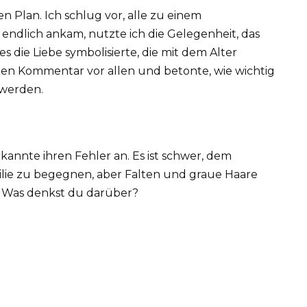
n Plan. Ich schlug vor, alle zu einem
 endlich ankam, nutzte ich die Gelegenheit, das
es die Liebe symbolisierte, die mit dem Alter
nen Kommentar vor allen und betonte, wie wichtig
r werden.
kannte ihren Fehler an. Es ist schwer, dem
ilie zu begegnen, aber Falten und graue Haare
. Was denkst du darüber?