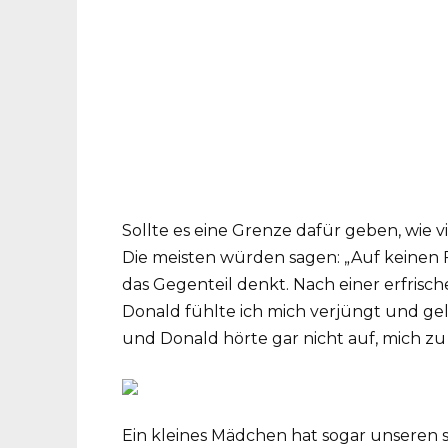
Sollte es eine Grenze dafür geben, wie
Die meisten würden sagen: „Auf keinen F
das Gegenteil denkt. Nach einer erfris
Donald fühlte ich mich verjüngt und geli
und Donald hörte gar nicht auf, mich zu
Ein kleines Mädchen hat sogar unseren