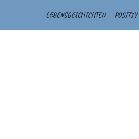
LEBENSGESCHICHTEN
POSITIV