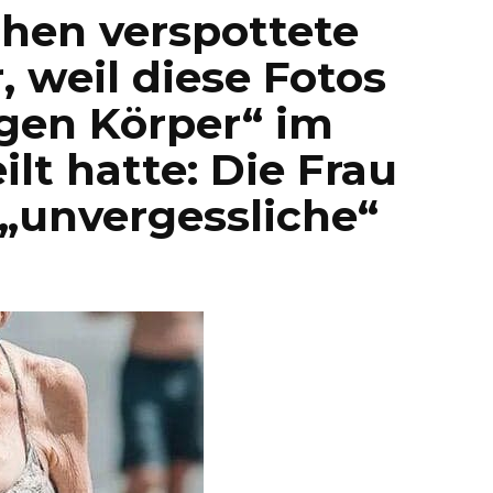
hen verspottete
, weil diese Fotos
igen Körper“ im
lt hatte: Die Frau
e „unvergessliche“