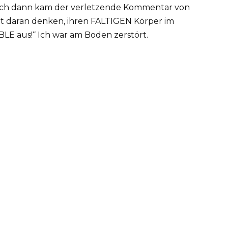
 Doch dann kam der verletzende Kommentar von
pt daran denken, ihren FALTIGEN Körper im
LE aus!“ Ich war am Boden zerstört.