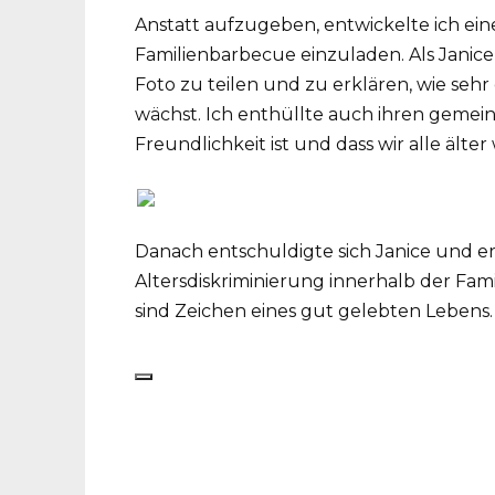
Anstatt aufzugeben, entwickelte ich eine
Familienbarbecue einzuladen. Als Janice
Foto zu teilen und zu erklären, wie sehr 
wächst. Ich enthüllte auch ihren gemei
Freundlichkeit ist und dass wir alle älte
Danach entschuldigte sich Janice und er
Altersdiskriminierung innerhalb der Fam
sind Zeichen eines gut gelebten Lebens