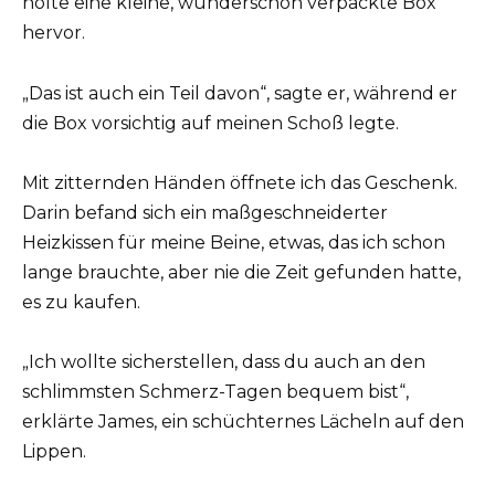
holte eine kleine, wunderschön verpackte Box
hervor.
„Das ist auch ein Teil davon“, sagte er, während er
die Box vorsichtig auf meinen Schoß legte.
Mit zitternden Händen öffnete ich das Geschenk.
Darin befand sich ein maßgeschneiderter
Heizkissen für meine Beine, etwas, das ich schon
lange brauchte, aber nie die Zeit gefunden hatte,
es zu kaufen.
„Ich wollte sicherstellen, dass du auch an den
schlimmsten Schmerz-Tagen bequem bist“,
erklärte James, ein schüchternes Lächeln auf den
Lippen.