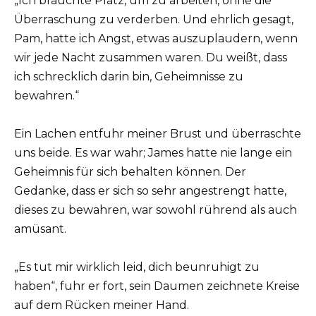
„Ich brauchte Platz, um zu arbeiten, ohne die
Überraschung zu verderben. Und ehrlich gesagt,
Pam, hatte ich Angst, etwas auszuplaudern, wenn
wir jede Nacht zusammen waren. Du weißt, dass
ich schrecklich darin bin, Geheimnisse zu
bewahren.“
Ein Lachen entfuhr meiner Brust und überraschte
uns beide. Es war wahr; James hatte nie lange ein
Geheimnis für sich behalten können. Der
Gedanke, dass er sich so sehr angestrengt hatte,
dieses zu bewahren, war sowohl rührend als auch
amüsant.
„Es tut mir wirklich leid, dich beunruhigt zu
haben“, fuhr er fort, sein Daumen zeichnete Kreise
auf dem Rücken meiner Hand.