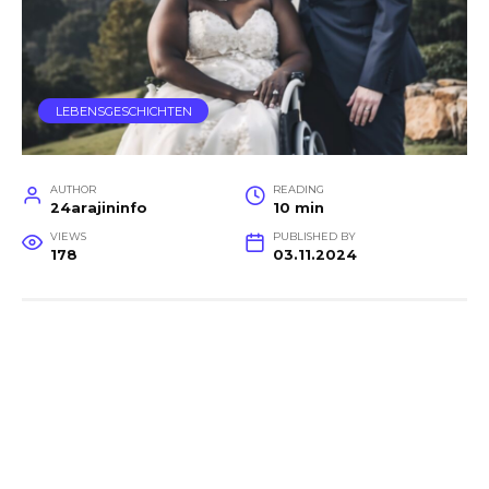
LEBENSGESCHICHTEN
AUTHOR
READING
24arajininfo
10 min
VIEWS
PUBLISHED BY
178
03.11.2024