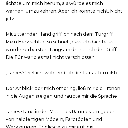
ächzte um mich herum, als würde es mich
warnen, umzukehren. Aber ich konnte nicht. Nicht
jetzt.
Mit zitternder Hand griff ich nach dem Türgriff.
Mein Herz schlug so schnell, dass ich dachte, es
würde zerbersten. Langsam drehte ich den Griff.
Die Tür war diesmal nicht verschlossen.
„James?“ rief ich, während ich die Tür aufdrückte.
Der Anblick, der mich empfing, ließ mir die Tränen
in die Augen steigen und raubte mir die Sprache.
James stand in der Mitte des Raumes, umgeben
von halbfertigen Möbeln, Farbtöpfen und
Werkzeugen. Er blickte zu mir auf, die