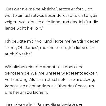
„Das war nie meine Absicht“, setzte er fort. „Ich
wollte einfach etwas Besonderes für dich tun, dir
zeigen, wie sehr ich dich liebe und dass ich für die
lange Sicht hier bin.“
Ich beugte mich vor und legte meine Stirn gegen
seine. „Oh, James“, murmelte ich. „Ich liebe dich
auch. So sehr.“
Wir blieben einen Moment so stehen und
genossen die Wärme unserer wiederentdeckten
Verbindung. Als ich mich schließlich zurückzog,
konnte ich nicht anders, als über das Chaos um
uns herum zu lächeln.
„Brauchen wir Hilfe, um diese Projekte zu