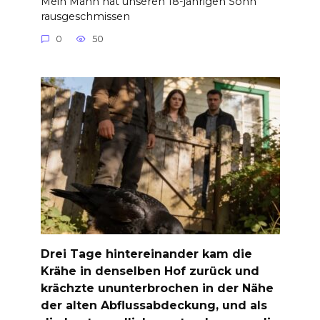
Mein Mann hat unseren 18-jährigen Sohn
rausgeschmissen
0
50
Drei Tage hintereinander kam die
Krähe in denselben Hof zurück und
krächzte ununterbrochen in der Nähe
der alten Abflussabdeckung, und als