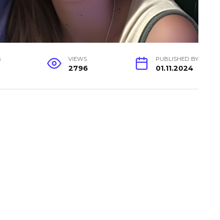
G
VIEWS
PUBLISHED BY
2796
01.11.2024