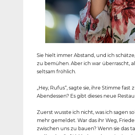
Sie hielt immer Abstand, und ich schätze,
zu bemühen. Aber ich war überrascht, al
seltsam fröhlich.
„Hey, Rufus“, sagte sie, ihre Stimme fast 
Abendessen? Es gibt dieses neue Restaur
Zuerst wusste ich nicht, was ich sagen so
mehr gemeldet. War das ihr Weg, Frieden
zwischen uns zu bauen? Wenn sie das tat, 