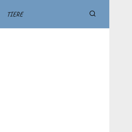
TIERE