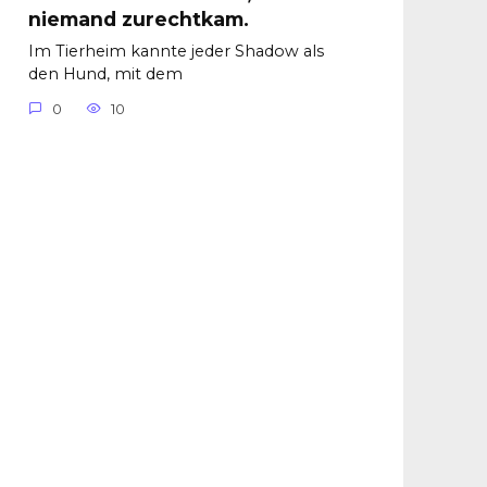
niemand zurechtkam.
Im Tierheim kannte jeder Shadow als
den Hund, mit dem
0
10