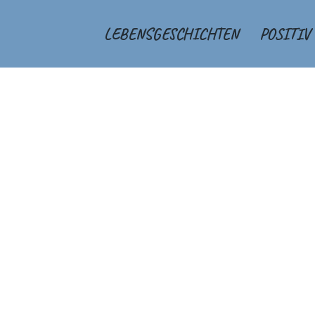
LEBENSGESCHICHTEN
POSITIV