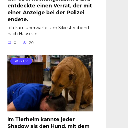
entdeckte einen Verrat, der mit
einer Anzeige bei der Polizei
endete.
Ich kam unerwartet am Silvesterabend
nach Hause, in
0
20
POSITIV
Im Tierheim kannte jeder
Shadow als den Hund, mit dem