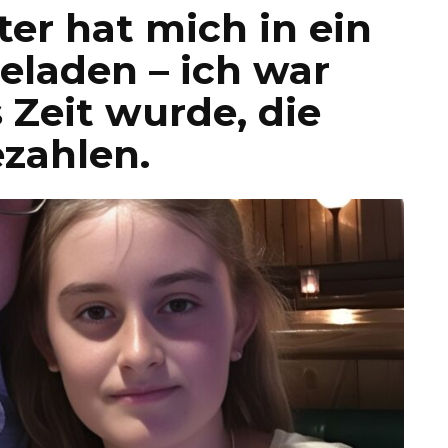
ter hat mich in ein
eladen – ich war
s Zeit wurde, die
zahlen.