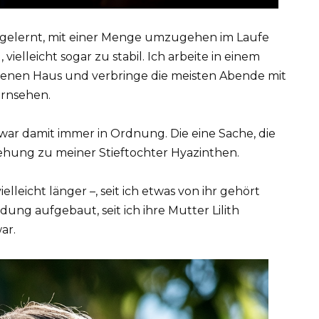
be gelernt, mit einer Menge umzugehen im Laufe
 vielleicht sogar zu stabil. Ich arbeite in einem
denen Haus und verbringe die meisten Abende mit
ernsehen.
war damit immer in Ordnung. Die eine Sache, die
iehung zu meiner Stieftochter Hyazinthen.
elleicht länger –, seit ich etwas von ihr gehört
ndung aufgebaut, seit ich ihre Mutter Lilith
ar.