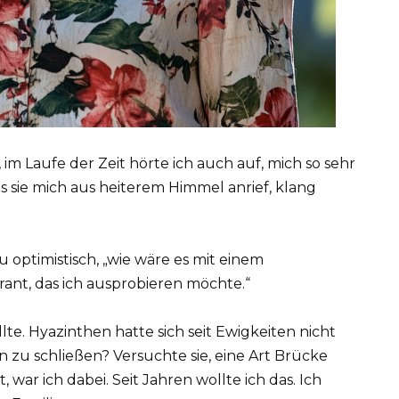
 im Laufe der Zeit hörte ich auch auf, mich so sehr
s sie mich aus heiterem Himmel anrief, klang
zu optimistisch, „wie wäre es mit einem
ant, das ich ausprobieren möchte.“
llte. Hyazinthen hatte sich seit Ewigkeiten nicht
 zu schließen? Versuchte sie, eine Art Brücke
war ich dabei. Seit Jahren wollte ich das. Ich