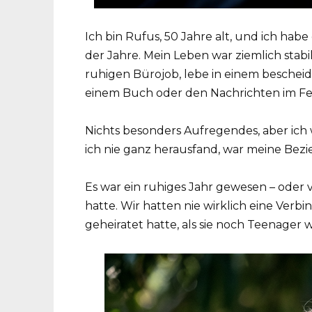
Ich bin Rufus, 50 Jahre alt, und ich ha
der Jahre. Mein Leben war ziemlich stabil,
ruhigen Bürojob, lebe in einem beschei
einem Buch oder den Nachrichten im F
Nichts besonders Aufregendes, aber ich 
ich nie ganz herausfand, war meine Bez
Es war ein ruhiges Jahr gewesen – oder vi
hatte. Wir hatten nie wirklich eine Verbi
geheiratet hatte, als sie noch Teenager w