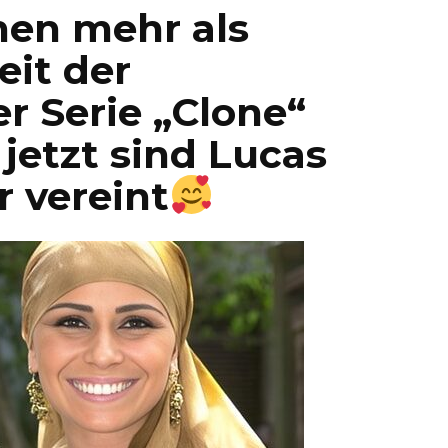
hen mehr als
eit der
r Serie „Clone“
jetzt sind Lucas
 vereint