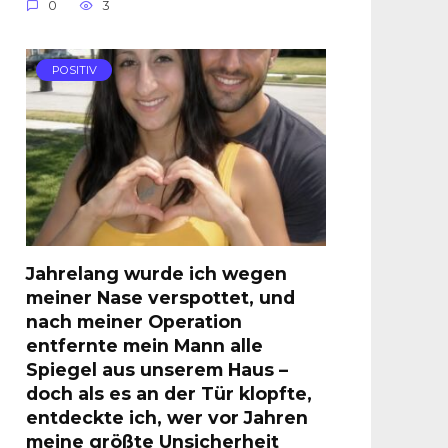
0
3
POSITIV
Jahrelang wurde ich wegen
meiner Nase verspottet, und
nach meiner Operation
entfernte mein Mann alle
Spiegel aus unserem Haus –
doch als es an der Tür klopfte,
entdeckte ich, wer vor Jahren
meine größte Unsicherheit