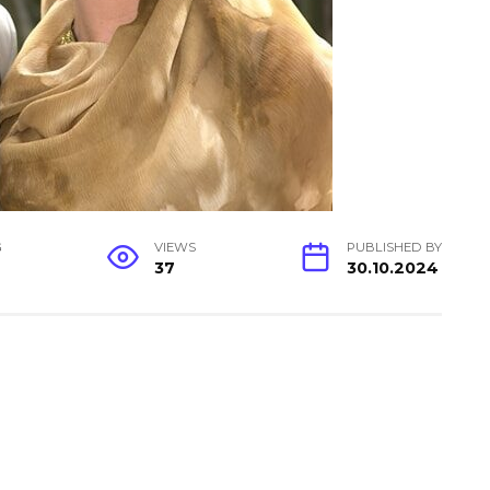
G
VIEWS
PUBLISHED BY
37
30.10.2024