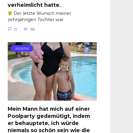
verheimlicht hatte.
Der letzte Wunsch meiner
zehnjährigen Tochter war
0
50
POSITIV
Mein Mann hat mich auf einer
Poolparty gedemütigt, indem
er behauptete, ich würde
niemals so schön sein wie die