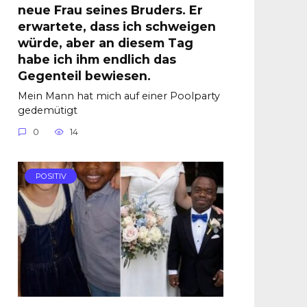
neue Frau seines Bruders. Er
erwartete, dass ich schweigen
würde, aber an diesem Tag
habe ich ihm endlich das
Gegenteil bewiesen.
Mein Mann hat mich auf einer Poolparty
gedemütigt
0
14
POSITIV