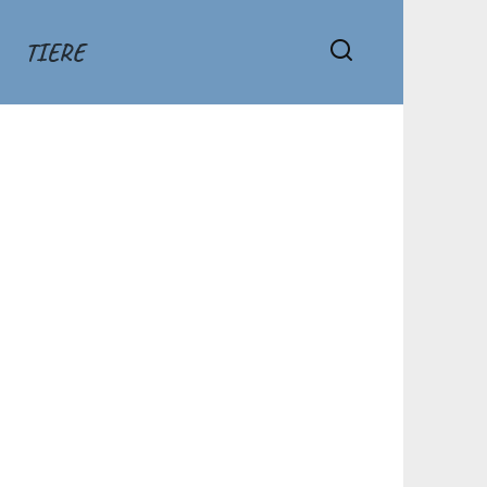
TIERE