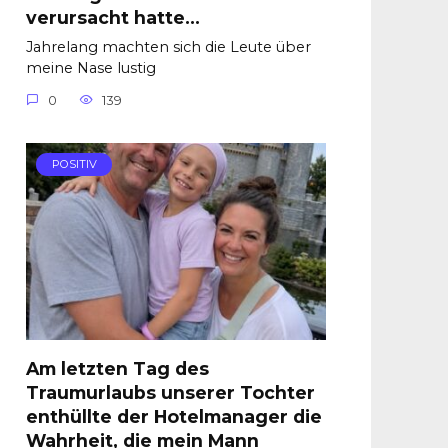
verursacht hatte…
Jahrelang machten sich die Leute über
meine Nase lustig
0
139
POSITIV
Am letzten Tag des
Traumurlaubs unserer Tochter
enthüllte der Hotelmanager die
Wahrheit, die mein Mann