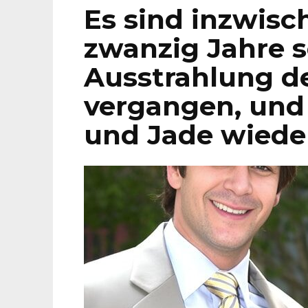
Es sind inzwisc
zwanzig Jahre s
Ausstrahlung de
vergangen, und 
und Jade wieder