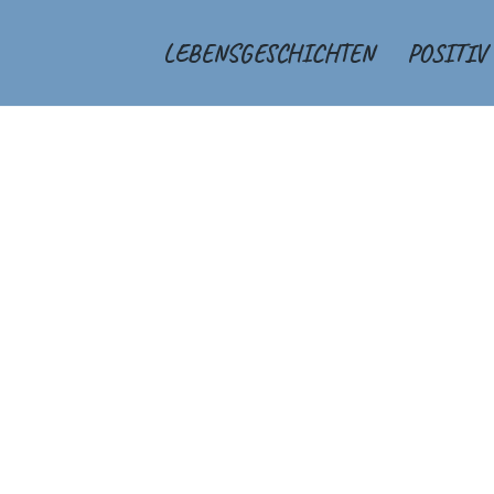
LEBENSGESCHICHTEN
POSITIV