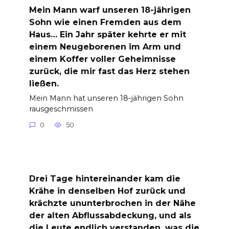
Mein Mann warf unseren 18-jährigen
Sohn wie einen Fremden aus dem
Haus… Ein Jahr später kehrte er mit
einem Neugeborenen im Arm und
einem Koffer voller Geheimnisse
zurück, die mir fast das Herz stehen
ließen.
Mein Mann hat unseren 18-jährigen Sohn
rausgeschmissen
0
50
Drei Tage hintereinander kam die
Krähe in denselben Hof zurück und
krächzte ununterbrochen in der Nähe
der alten Abflussabdeckung, und als
die Leute endlich verstanden, was die