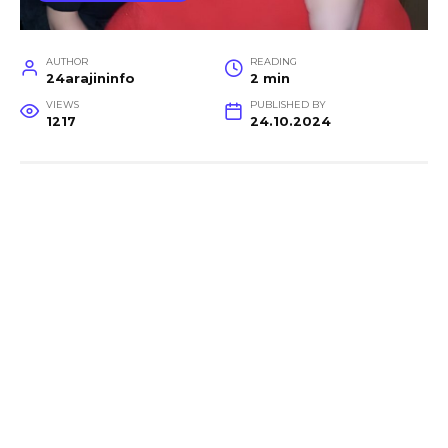
AUTHOR
READING
24arajininfo
2 min
VIEWS
PUBLISHED BY
1217
24.10.2024