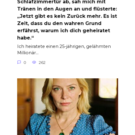
Schlafzimmertür ab, sah mich mit
Tränen in den Augen an und flüsterte:
„Jetzt gibt es kein Zurück mehr. Es ist
Zeit, dass du den wahren Grund
erfährst, warum ich dich geheiratet
habe.“
Ich heiratete einen 25-jährigen, gelähmten
Millionär…
0
262