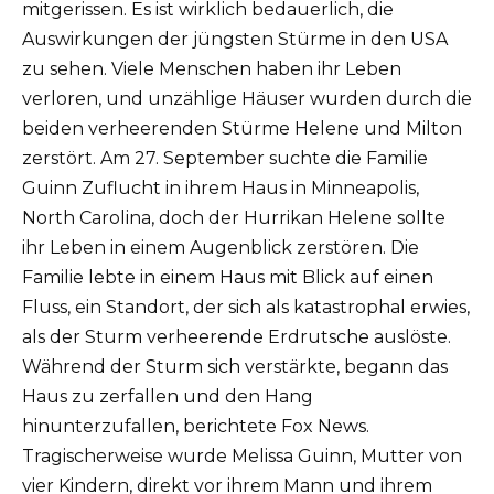
mitgerissen. Es ist wirklich bedauerlich, die
Auswirkungen der jüngsten Stürme in den USA
zu sehen. Viele Menschen haben ihr Leben
verloren, und unzählige Häuser wurden durch die
beiden verheerenden Stürme Helene und Milton
zerstört. Am 27. September suchte die Familie
Guinn Zuflucht in ihrem Haus in Minneapolis,
North Carolina, doch der Hurrikan Helene sollte
ihr Leben in einem Augenblick zerstören. Die
Familie lebte in einem Haus mit Blick auf einen
Fluss, ein Standort, der sich als katastrophal erwies,
als der Sturm verheerende Erdrutsche auslöste.
Während der Sturm sich verstärkte, begann das
Haus zu zerfallen und den Hang
hinunterzufallen, berichtete Fox News.
Tragischerweise wurde Melissa Guinn, Mutter von
vier Kindern, direkt vor ihrem Mann und ihrem