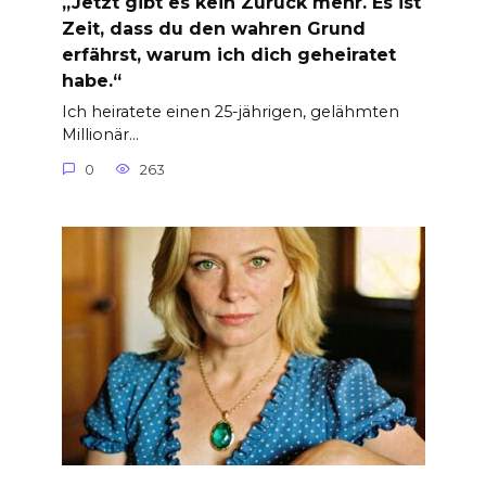
„Jetzt gibt es kein Zurück mehr. Es ist
Zeit, dass du den wahren Grund
erfährst, warum ich dich geheiratet
habe.“
Ich heiratete einen 25-jährigen, gelähmten
Millionär…
0
263