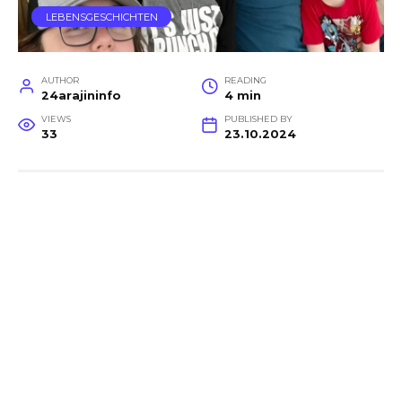
LEBENSGESCHICHTEN
AUTHOR
READING
24arajininfo
4 min
VIEWS
PUBLISHED BY
33
23.10.2024