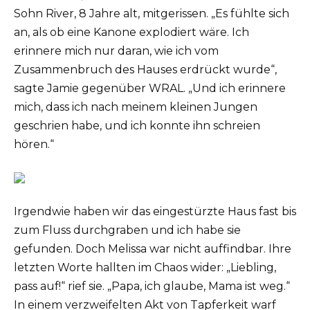
Sohn River, 8 Jahre alt, mitgerissen. „Es fühlte sich
an, als ob eine Kanone explodiert wäre. Ich
erinnere mich nur daran, wie ich vom
Zusammenbruch des Hauses erdrückt wurde“,
sagte Jamie gegenüber WRAL. „Und ich erinnere
mich, dass ich nach meinem kleinen Jungen
geschrien habe, und ich konnte ihn schreien
hören.“
Irgendwie haben wir das eingestürzte Haus fast bis
zum Fluss durchgraben und ich habe sie
gefunden. Doch Melissa war nicht auffindbar. Ihre
letzten Worte hallten im Chaos wider: „Liebling,
pass auf!“ rief sie. „Papa, ich glaube, Mama ist weg.“
In einem verzweifelten Akt von Tapferkeit warf