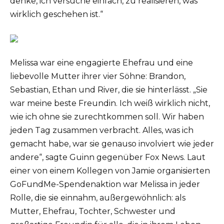
denke, ich versuche einfach, zu realisieren, was
wirklich geschehen ist.“
Melissa war eine engagierte Ehefrau und eine
liebevolle Mutter ihrer vier Söhne: Brandon,
Sebastian, Ethan und River, die sie hinterlässt. „Sie
war meine beste Freundin. Ich weiß wirklich nicht,
wie ich ohne sie zurechtkommen soll. Wir haben
jeden Tag zusammen verbracht. Alles, was ich
gemacht habe, war sie genauso involviert wie jeder
andere“, sagte Guinn gegenüber Fox News. Laut
einer von einem Kollegen von Jamie organisierten
GoFundMe-Spendenaktion war Melissa in jeder
Rolle, die sie einnahm, außergewöhnlich: als
Mutter, Ehefrau, Tochter, Schwester und