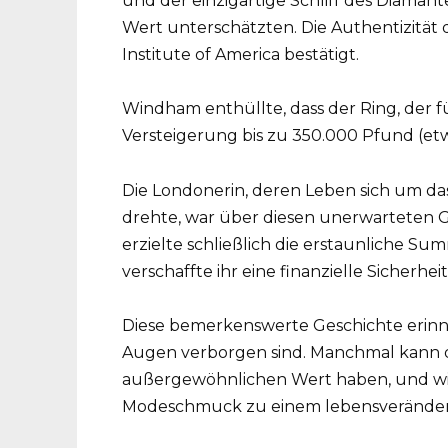
und der einzigartige Schliff des Diaman
Wert unterschätzten. Die Authentizität
Institute of America bestätigt.
Windham enthüllte, dass der Ring, der f
Versteigerung bis zu 350.000 Pfund (etw
Die Londonerin, deren Leben sich um d
drehte, war über diesen unerwarteten G
erzielte schließlich die erstaunliche S
verschaffte ihr eine finanzielle Sicherhe
Diese bemerkenswerte Geschichte erinner
Augen verborgen sind. Manchmal kann d
außergewöhnlichen Wert haben, und wie 
Modeschmuck zu einem lebensverände