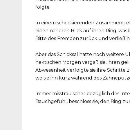
folgte.
In einem schockierenden Zusammentreff
einen näheren Blick auf ihren Ring, was i
Bitte des Fremden zurück und verließ ha
Aber das Schicksal hatte noch weitere 
hektischen Morgen vergaß sie, ihren gel
Abwesenheit verfolgte sie ihre Schritt
wo sie ihn kurz während des Zähneputze
Immer misstrauischer bezüglich des Int
Bauchgefühl, beschloss sie, den Ring zu