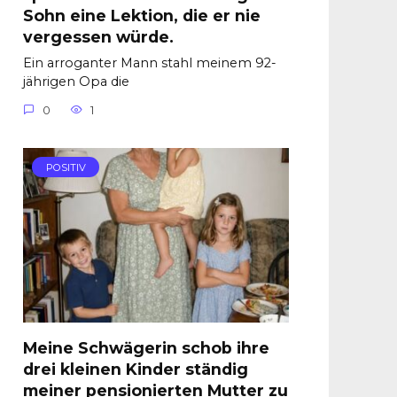
Sohn eine Lektion, die er nie
vergessen würde.
Ein arroganter Mann stahl meinem 92-
jährigen Opa die
0
1
POSITIV
Meine Schwägerin schob ihre
drei kleinen Kinder ständig
meiner pensionierten Mutter zu