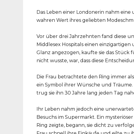
Das Leben einer Londonerin nahm eine u
wahren Wert ihres geliebten Modeschm
Vor über drei Jahrzehnten fand diese 
Middlesex Hospitals einen einzigartige
Glanz angezogen, kaufte sie das Stück fü
nicht wusste, war, dass diese Entscheid
Die Frau betrachtete den Ring immer als 
ein Symbol ihrer Wünsche und Träume. 
trug sie ihn 30 Jahre lang jeden Tag na
Ihr Leben nahm jedoch eine unerwarte
Besuchs im Supermarkt. Ein mysteriöser
Ring zeigte, begann, sie dicht zu verfol
Frau schnell ihre Einkäufe und eilte z