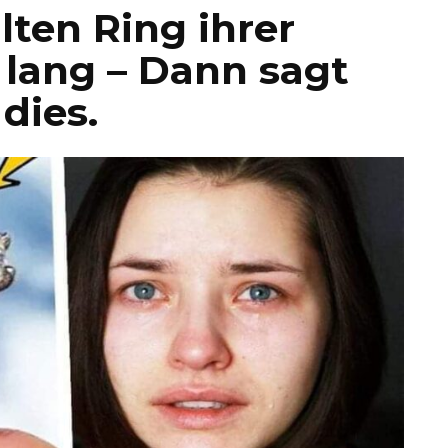
lten Ring ihrer
 lang – Dann sagt
 dies.