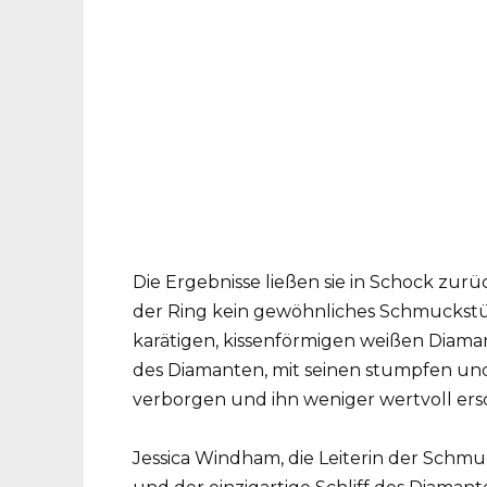
Die Ergebnisse ließen sie in Schock zurü
der Ring kein gewöhnliches Schmuckstück
karätigen, kissenförmigen weißen Diaman
des Diamanten, mit seinen stumpfen und
verborgen und ihn weniger wertvoll ersch
Jessica Windham, die Leiterin der Schmuc