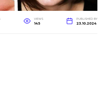
G
VIEWS
PUBLISHED BY
145
23.10.2024