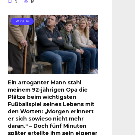
0
16
POSITIV
Ein arroganter Mann stahl
meinem 92-jährigen Opa die
Plätze beim wichtigsten
Fußballspiel seines Lebens mit
den Worten: „Morgen erinnert
er sich sowieso nicht mehr
daran.“ – Doch fünf Minuten
später erteilte ihm sein eigener