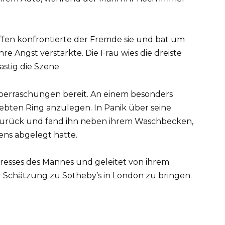
en konfrontierte der Fremde sie und bat um
hre Angst verstärkte. Die Frau wies die dreiste
stig die Szene.
Überraschungen bereit. An einem besonders
iebten Ring anzulegen. In Panik über seine
e zurück und fand ihn neben ihrem Waschbecken,
ns abgelegt hatte.
eresses des Mannes und geleitet von ihrem
r Schätzung zu Sotheby’s in London zu bringen.