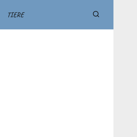
TIERE