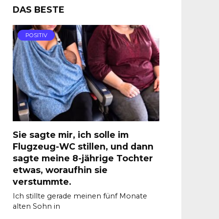
DAS BESTE
POSITIV
Sie sagte mir, ich solle im
Flugzeug-WC stillen, und dann
sagte meine 8-jährige Tochter
etwas, woraufhin sie
verstummte.
Ich stillte gerade meinen fünf Monate
alten Sohn in