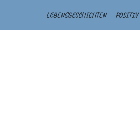
LEBENSGESCHICHTEN
POSITIV