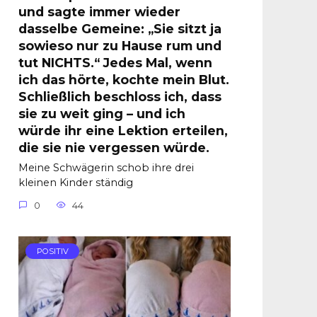
und sagte immer wieder
dasselbe Gemeine: „Sie sitzt ja
sowieso nur zu Hause rum und
tut NICHTS.“ Jedes Mal, wenn
ich das hörte, kochte mein Blut.
Schließlich beschloss ich, dass
sie zu weit ging – und ich
würde ihr eine Lektion erteilen,
die sie nie vergessen würde.
Meine Schwägerin schob ihre drei
kleinen Kinder ständig
0
44
POSITIV