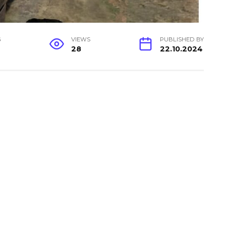
G
VIEWS
PUBLISHED BY
28
22.10.2024