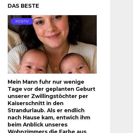
DAS BESTE
POSITIV
Mein Mann fuhr nur wenige
Tage vor der geplanten Geburt
unserer Zwillingstöchter per
Kaiserschnitt in den
Strandurlaub. Als er endlich
nach Hause kam, entwich ihm
beim Anblick unseres
Wohnzimmers die Farbe aus