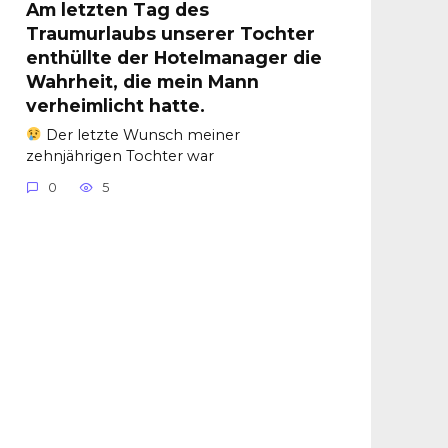
Am letzten Tag des
Traumurlaubs unserer Tochter
enthüllte der Hotelmanager die
Wahrheit, die mein Mann
verheimlicht hatte.
Der letzte Wunsch meiner
zehnjährigen Tochter war
0
5