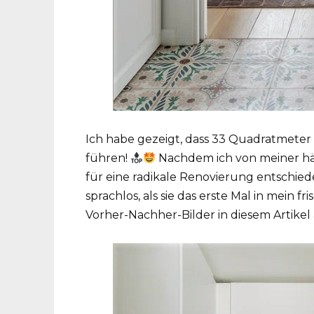
Ich habe gezeigt, dass 33 Quadratmeter
führen!
Nachdem ich von meiner hä
für eine radikale Renovierung entschied
sprachlos, als sie das erste Mal in mein f
Vorher-Nachher-Bilder in diesem Artikel