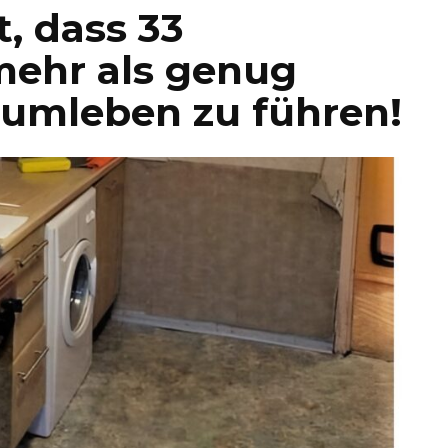
t, dass 33
ehr als genug
aumleben zu führen!