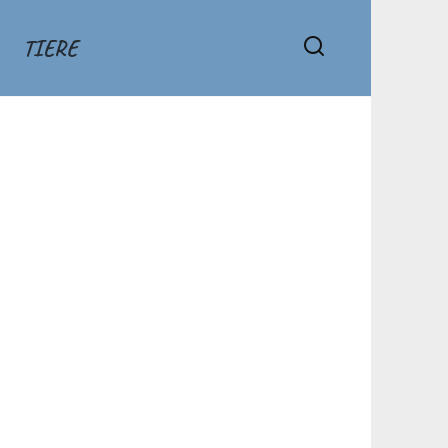
TIERE