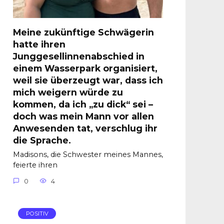
Meine zukünftige Schwägerin
hatte ihren
Junggesellinnenabschied in
einem Wasserpark organisiert,
weil sie überzeugt war, dass ich
mich weigern würde zu
kommen, da ich „zu dick“ sei –
doch was mein Mann vor allen
Anwesenden tat, verschlug ihr
die Sprache.
Madisons, die Schwester meines Mannes,
feierte ihren
0
4
POSITIV