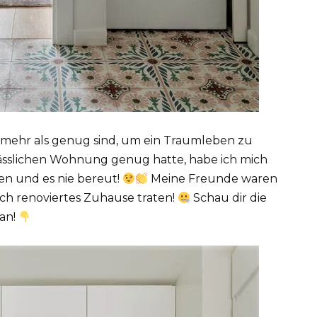
 mehr als genug sind, um ein Traumleben zu
sslichen Wohnung genug hatte, habe ich mich
en und es nie bereut!
Meine Freunde waren
risch renoviertes Zuhause traten!
Schau dir die
 an!