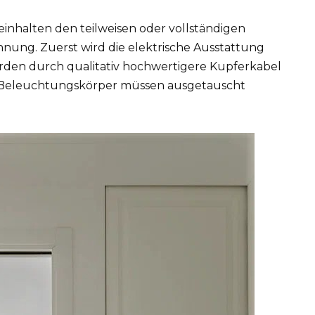
halten den teilweisen oder vollständigen
ohnung. Zuerst wird die elektrische Ausstattung
rden durch qualitativ hochwertigere Kupferkabel
d Beleuchtungskörper müssen ausgetauscht