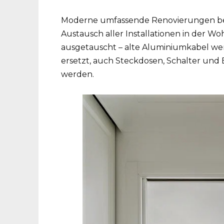
Moderne umfassende Renovierungen bein
Austausch aller Installationen in der W
ausgetauscht – alte Aluminiumkabel we
ersetzt, auch Steckdosen, Schalter un
werden.