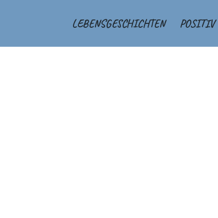
LEBENSGESCHICHTEN
POSITIV