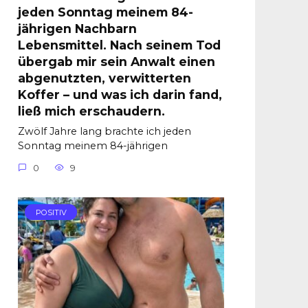
jeden Sonntag meinem 84-
jährigen Nachbarn
Lebensmittel. Nach seinem Tod
übergab mir sein Anwalt einen
abgenutzten, verwitterten
Koffer – und was ich darin fand,
ließ mich erschaudern.
Zwölf Jahre lang brachte ich jeden
Sonntag meinem 84-jährigen
0
9
POSITIV