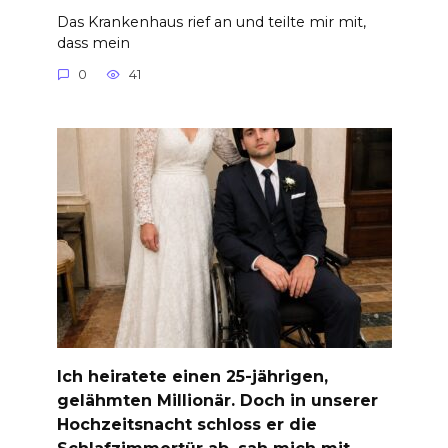
Das Krankenhaus rief an und teilte mir mit,
dass mein
0
41
Ich heiratete einen 25-jährigen,
gelähmten Millionär. Doch in unserer
Hochzeitsnacht schloss er die
Schlafzimmertür ab, sah mich mit