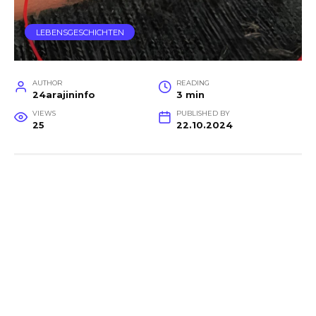
LEBENSGESCHICHTEN
AUTHOR
READING
24arajininfo
3 min
VIEWS
PUBLISHED BY
25
22.10.2024