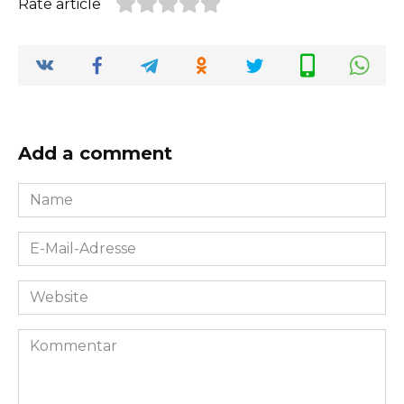
Rate article
Add a comment
Name
*
E-
Mail-
Adresse
Website
*
Kommentar