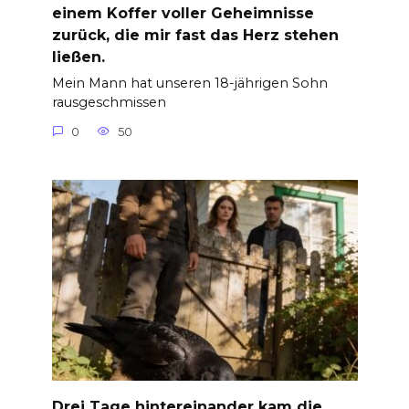
einem Koffer voller Geheimnisse
zurück, die mir fast das Herz stehen
ließen.
Mein Mann hat unseren 18-jährigen Sohn
rausgeschmissen
0
50
Drei Tage hintereinander kam die