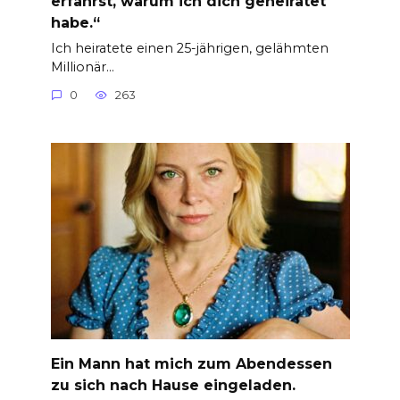
erfährst, warum ich dich geheiratet
habe.“
Ich heiratete einen 25-jährigen, gelähmten
Millionär…
0
263
Ein Mann hat mich zum Abendessen
zu sich nach Hause eingeladen.