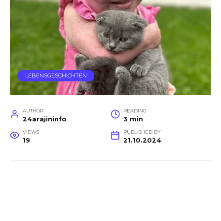
LEBENSGESCHICHTEN
AUTHOR
READING
24arajininfo
3 min
VIEWS
PUBLISHED BY
19
21.10.2024