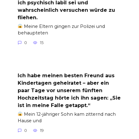
ich psychisch labil sei und
wahrscheinlich versuchen würde zu
fliehen.
Meine Eltern gingen zur Polizei und
behaupteten
0
15
Ich habe meinen besten Freund aus
Kindertagen geheiratet – aber ein
paar Tage vor unserem fünften
Hochzeitstag hörte ich ihn sagen: „Sie
ist in meine Falle getappt.“
Mein 12-jähriger Sohn kam zitternd nach
Hause und
0
19