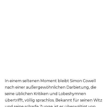
In einem seltenen Moment bleibt Simon Cowell
nach einer außergewöhnlichen Darbietung, die
seine üblichen Kritiken und Lobeshymnen
übertrifft, völlig sprachlos. Bekannt für seinen Witz
und seine scharfe Zunge, ist er überwältigt von