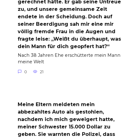
gerechnet hätte. Er gab seine Untreue
zu, und unsere gemeinsame Zeit
endete in der Scheidung. Doch auf
seiner Beerdigung sah mir eine mir
völlig fremde Frau in die Augen und
fragte leise: „Weißt du überhaupt, was
dein Mann für dich geopfert hat?“
Nach 38 Jahren Ehe erschütterte mein Mann
meine Welt
0
21
Meine Eltern meldeten mein
abbezahltes Auto als gestohlen,
nachdem ich mich geweigert hatte,
meiner Schwester 15.000 Dollar zu
geben. Sie warnten die Polizei, dass