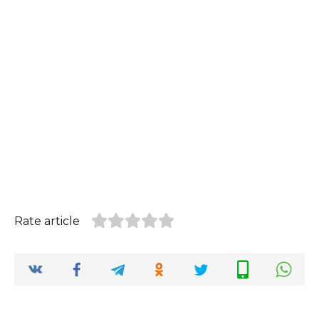
Rate article