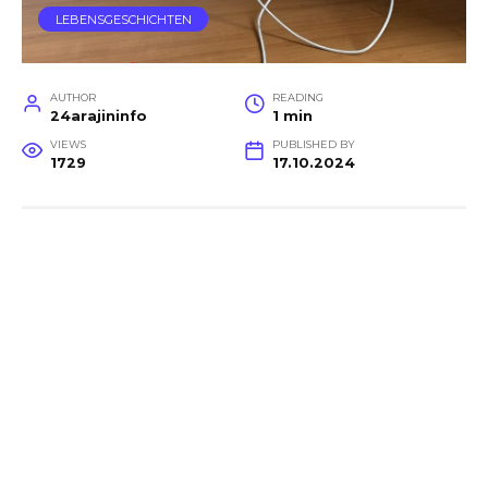
LEBENSGESCHICHTEN
AUTHOR
READING
24arajininfo
1 min
VIEWS
PUBLISHED BY
1729
17.10.2024