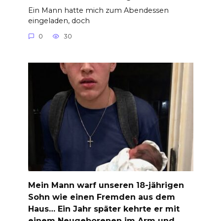
Ein Mann hatte mich zum Abendessen
eingeladen, doch
0
30
Mein Mann warf unseren 18-jährigen
Sohn wie einen Fremden aus dem
Haus… Ein Jahr später kehrte er mit
einem Neugeborenen im Arm und