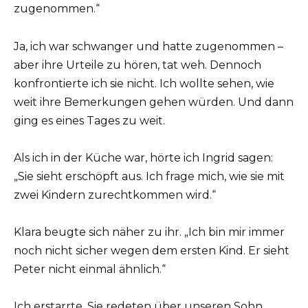
zugenommen.“
Ja, ich war schwanger und hatte zugenommen –
aber ihre Urteile zu hören, tat weh. Dennoch
konfrontierte ich sie nicht. Ich wollte sehen, wie
weit ihre Bemerkungen gehen würden. Und dann
ging es eines Tages zu weit.
Als ich in der Küche war, hörte ich Ingrid sagen:
„Sie sieht erschöpft aus. Ich frage mich, wie sie mit
zwei Kindern zurechtkommen wird.“
Klara beugte sich näher zu ihr. „Ich bin mir immer
noch nicht sicher wegen dem ersten Kind. Er sieht
Peter nicht einmal ähnlich.“
Ich erstarrte. Sie redeten über unseren Sohn.