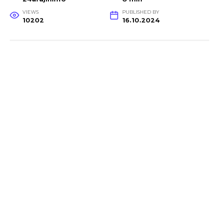
VIEWS
PUBLISHED BY
10202
16.10.2024