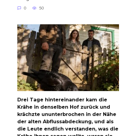
0
50
Drei Tage hintereinander kam die
Krähe in denselben Hof zurück und
krächzte ununterbrochen in der Nähe
der alten Abflussabdeckung, und als
die Leute endlich verstanden, was die
Krähe ihnen sagen wollte, waren sie