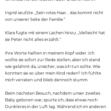
Ingrid seufzte. „Sein rotes Haar… das kommt nicht
von unserer Seite der Familie.“
Klara fügte mit einem Lachen hinzu: „Vielleicht hat
sie Peter nicht alles erzählt.“
Ihre Worte hallten in meinem Kopf wider. Ich
wollte sie sofort zur Rede stellen, aber ich stand
wie gelähmt da, unsicher, was ich tun sollte. Wie
konnten sie so über mein Kind reden? Ich fühlte
mich verraten und blieb dennoch stumm.
Beim nächsten Besuch, nachdem unser zweites
Baby geboren war, spürte ich, dass etwas noch
Dunkleres in der Luft lag. Während ich im anderen