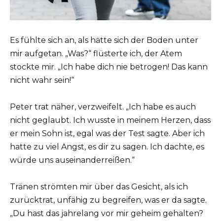
Es fühlte sich an, als hätte sich der Boden unter
mir aufgetan. „Was?“ flüsterte ich, der Atem
stockte mir. „Ich habe dich nie betrogen! Das kann
nicht wahr sein!“
Peter trat näher, verzweifelt. „Ich habe es auch
nicht geglaubt. Ich wusste in meinem Herzen, dass
er mein Sohn ist, egal was der Test sagte. Aber ich
hatte zu viel Angst, es dir zu sagen. Ich dachte, es
würde uns auseinanderreißen.“
Tränen strömten mir über das Gesicht, als ich
zurücktrat, unfähig zu begreifen, was er da sagte.
„Du hast das jahrelang vor mir geheim gehalten?