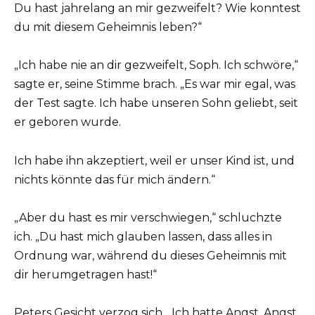
Du hast jahrelang an mir gezweifelt? Wie konntest
du mit diesem Geheimnis leben?“
„Ich habe nie an dir gezweifelt, Soph. Ich schwöre,“
sagte er, seine Stimme brach. „Es war mir egal, was
der Test sagte. Ich habe unseren Sohn geliebt, seit
er geboren wurde.
Ich habe ihn akzeptiert, weil er unser Kind ist, und
nichts könnte das für mich ändern.“
„Aber du hast es mir verschwiegen,“ schluchzte
ich. „Du hast mich glauben lassen, dass alles in
Ordnung war, während du dieses Geheimnis mit
dir herumgetragen hast!“
Peters Gesicht verzog sich. „Ich hatte Angst. Angst,