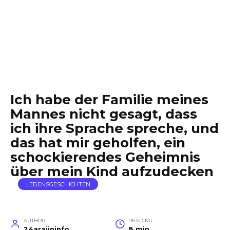
Ich habe der Familie meines
Mannes nicht gesagt, dass
ich ihre Sprache spreche, und
das hat mir geholfen, ein
schockierendes Geheimnis
über mein Kind aufzudecken
LEBENSGESCHICHTEN
AUTHOR
READING
24arajininfo
8 min