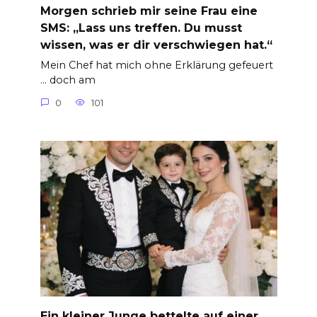
Morgen schrieb mir seine Frau eine
SMS: „Lass uns treffen. Du musst
wissen, was er dir verschwiegen hat.“
Mein Chef hat mich ohne Erklärung gefeuert
… doch am
0
101
Ein kleiner Junge bettelte auf einer