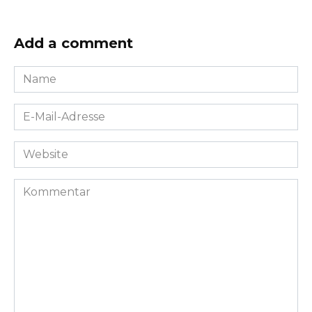
Add a comment
Name
*
E-
Mail-
Adresse
Website
*
Kommentar