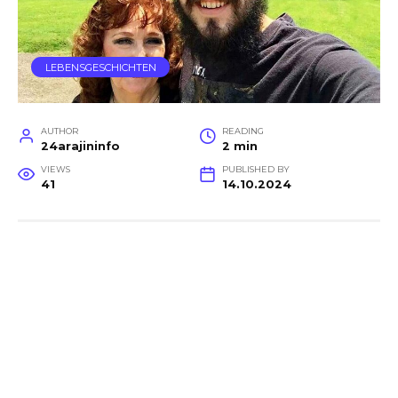
LEBENSGESCHICHTEN
AUTHOR
READING
24arajininfo
2 min
VIEWS
PUBLISHED BY
41
14.10.2024