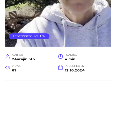
LEBENSGESCHICHTEN
AUTHOR
READING
24arajininfo
4 min
VIEWS
PUBLISHED BY
67
12.10.2024