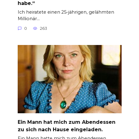
habe.“
Ich heiratete einen 25-jährigen, gelähmten
Millionär…
0
263
Ein Mann hat mich zum Abendessen
zu sich nach Hause eingeladen.
Ein Mann hatte mich zum Abendessen