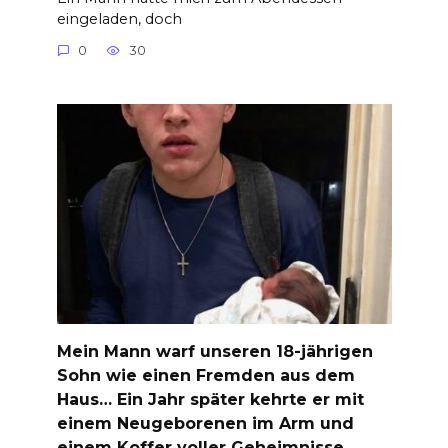
eingeladen, doch
0
30
Mein Mann warf unseren 18-jährigen
Sohn wie einen Fremden aus dem
Haus… Ein Jahr später kehrte er mit
einem Neugeborenen im Arm und
einem Koffer voller Geheimnisse