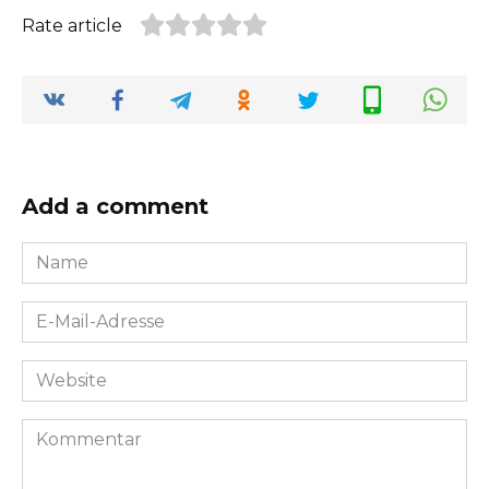
Rate article
Add a comment
Name
*
E-
Mail-
Adresse
Website
*
Kommentar