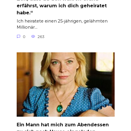
erfährst, warum ich dich geheiratet
habe.“
Ich heiratete einen 25-jährigen, gelähmten
Millionär…
0
263
Ein Mann hat mich zum Abendessen