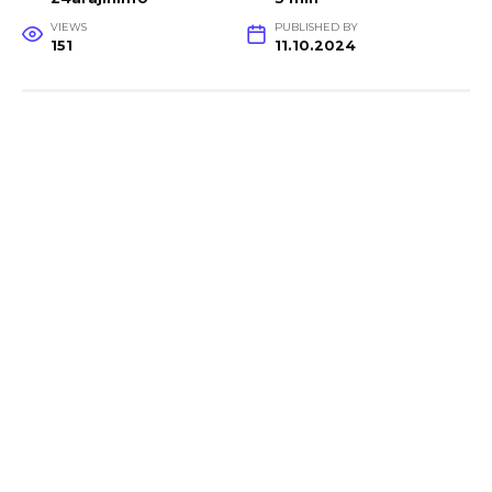
VIEWS
PUBLISHED BY
151
11.10.2024