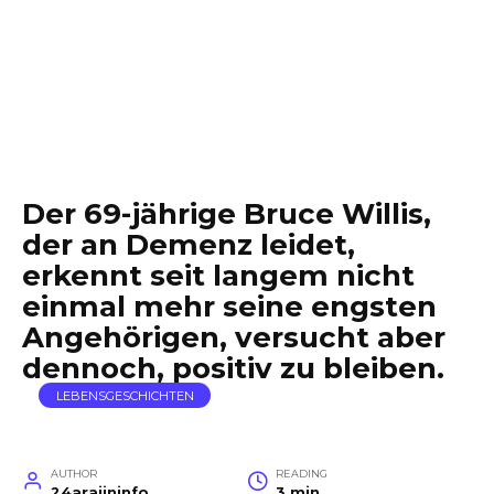
Der 69-jährige Bruce Willis,
der an Demenz leidet,
erkennt seit langem nicht
einmal mehr seine engsten
Angehörigen, versucht aber
dennoch, positiv zu bleiben.
LEBENSGESCHICHTEN
AUTHOR
READING
24arajininfo
3 min