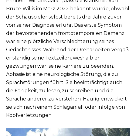
Erinnern wir uns daran, dass die Krankheit von
Bruce Willis im März 2022 bekannt wurde, obwohl
der Schauspieler selbst bereits drei Jahre zuvor
von seiner Diagnose erfuhr. Das erste Symptom
der bevorstehenden frontotemporalen Demenz
war eine plötzliche Verschlechterung seines
Gedächtnisses. Während der Dreharbeiten vergaß
er ständig seine Textzeilen, weshalb er
gezwungen war, seine Karriere zu beenden.
Aphasie ist eine neurologische Störung, die zu
Sprachstörungen führt. Sie beeinträchtigt auch
die Fähigkeit, zu lesen, zu schreiben und die
Sprache anderer zu verstehen. Häufig entwickelt
sie sich nach einem Schlaganfall oder infolge von
Kopfverletzungen.