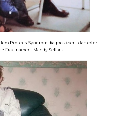
dem Proteus-Syndrom diagnostiziert, darunter
che Frau namens Mandy Sellars.