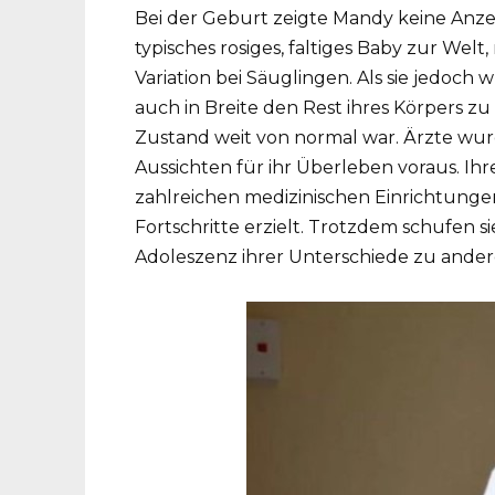
Bei der Geburt zeigte Mandy keine Anze
typisches rosiges, faltiges Baby zur Wel
Variation bei Säuglingen. Als sie jedoch
auch in Breite den Rest ihres Körpers zu 
Zustand weit von normal war. Ärzte wu
Aussichten für ihr Überleben voraus. Ih
zahlreichen medizinischen Einrichtunge
Fortschritte erzielt. Trotzdem schufen s
Adoleszenz ihrer Unterschiede zu ander