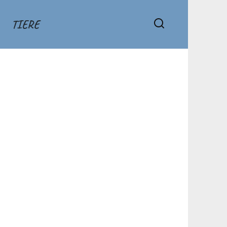
TIERE