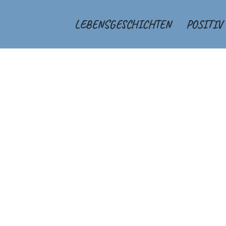
LEBENSGESCHICHTEN
POSITIV