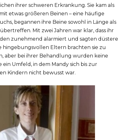
ichen ihrer schweren Erkrankung. Sie kam als
t, mit etwas größeren Beinen – eine häufige
 wuchs, begannen ihre Beine sowohl in Länge als
übertreffen. Mit zwei Jahren war klar, dass ihr
rden zunehmend alarmiert und sagten düstere
re hingebungsvollen Eltern brachten sie zu
n, aber bei ihrer Behandlung wurden keine
ie ein Umfeld, in dem Mandy sich bis zur
en Kindern nicht bewusst war.