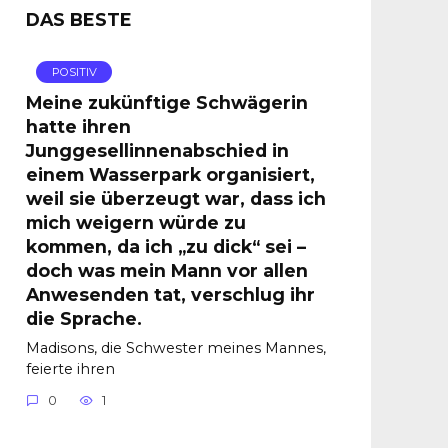
DAS BESTE
POSITIV
Meine zukünftige Schwägerin
hatte ihren
Junggesellinnenabschied in
einem Wasserpark organisiert,
weil sie überzeugt war, dass ich
mich weigern würde zu
kommen, da ich „zu dick“ sei –
doch was mein Mann vor allen
Anwesenden tat, verschlug ihr
die Sprache.
Madisons, die Schwester meines Mannes,
feierte ihren
0
1