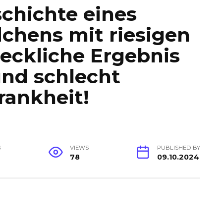
schichte eines
hens mit riesigen
eckliche Ergebnis
und schlecht
rankheit!
G
VIEWS
PUBLISHED BY
78
09.10.2024