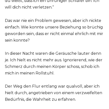
du weißt, dass ich ein unruhiger Schläfer bin. Ich
will dich nicht verletzen.“
Das war nie ein Problem gewesen, aber ich nickte
einfach. Wie konnte unsere Beziehung so brüchig
geworden sein, dass er nicht einmal ehrlich mit mir
sein konnte?
In dieser Nacht waren die Geräusche lauter denn
je. Ich hielt es nicht mehr aus. Ignorierend, wie der
Schmerz durch meinen Körper schoss, schob ich
mich in meinen Rollstuhl.
Der Weg den Flur entlang war qualvoll, aber ich
hielt durch, angetrieben von einem verzweifelten
Bedürfnis, die Wahrheit zu erfahren.