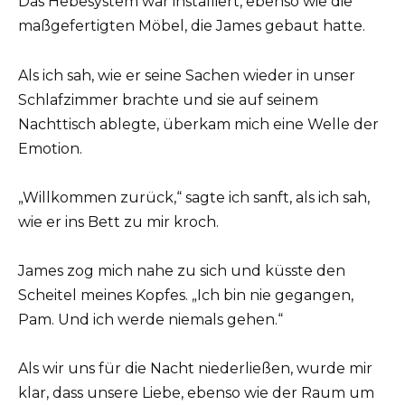
Das Hebesystem war installiert, ebenso wie die
maßgefertigten Möbel, die James gebaut hatte.
Als ich sah, wie er seine Sachen wieder in unser
Schlafzimmer brachte und sie auf seinem
Nachttisch ablegte, überkam mich eine Welle der
Emotion.
„Willkommen zurück,“ sagte ich sanft, als ich sah,
wie er ins Bett zu mir kroch.
James zog mich nahe zu sich und küsste den
Scheitel meines Kopfes. „Ich bin nie gegangen,
Pam. Und ich werde niemals gehen.“
Als wir uns für die Nacht niederließen, wurde mir
klar, dass unsere Liebe, ebenso wie der Raum um