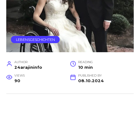
LEBENSGESCHICHTEN
AUTHOR
READING
24arajininfo
10 min
VIEWS
PUBLISHED BY
90
08.10.2024