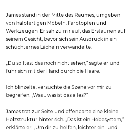
James stand in der Mitte des Raumes, umgeben
von halbfertigen Möbeln, Farbtopfen und
Werkzeugen. Er sah zu mir auf, das Erstaunen auf
seinem Gesicht, bevor sich sein Ausdruck in ein
schüchternes Lächeln verwandelte.
„Du solltest das noch nicht sehen,“ sagte er und
fuhr sich mit der Hand durch die Haare.
Ich blinzelte, versuchte die Szene vor mir zu
begreifen. „Was… was ist das alles?“
James trat zur Seite und offenbarte eine kleine
Holzstruktur hinter sich. „Das ist ein Hebesystem,“
erklärte er. „Um dir zu helfen, leichter ein- und