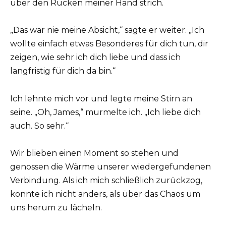
über den Rücken meiner Hand strich.
„Das war nie meine Absicht,“ sagte er weiter. „Ich
wollte einfach etwas Besonderes für dich tun, dir
zeigen, wie sehr ich dich liebe und dass ich
langfristig für dich da bin.“
Ich lehnte mich vor und legte meine Stirn an
seine. „Oh, James,“ murmelte ich. „Ich liebe dich
auch. So sehr.“
Wir blieben einen Moment so stehen und
genossen die Wärme unserer wiedergefundenen
Verbindung. Als ich mich schließlich zurückzog,
konnte ich nicht anders, als über das Chaos um
uns herum zu lächeln.