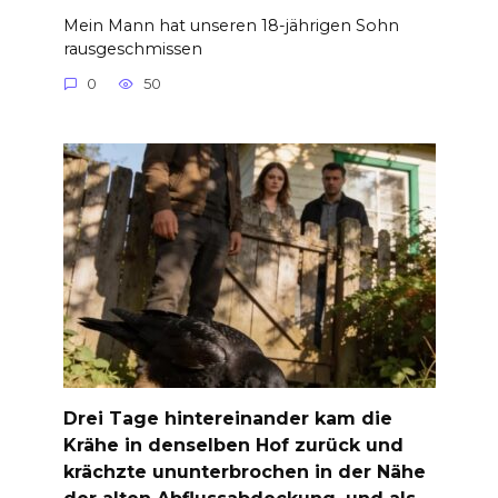
Mein Mann hat unseren 18-jährigen Sohn
rausgeschmissen
0
50
Drei Tage hintereinander kam die
Krähe in denselben Hof zurück und
krächzte ununterbrochen in der Nähe