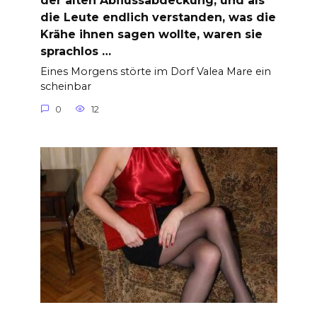
der alten Abflussabdeckung, und als
die Leute endlich verstanden, was die
Krähe ihnen sagen wollte, waren sie
sprachlos …
Eines Morgens störte im Dorf Valea Mare ein
scheinbar
0
12