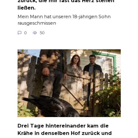
zurück, die mir fast das Herz stehen
ließen.
Mein Mann hat unseren 18-jährigen Sohn
rausgeschmissen
0
50
Drei Tage hintereinander kam die
Krähe in denselben Hof zurück und