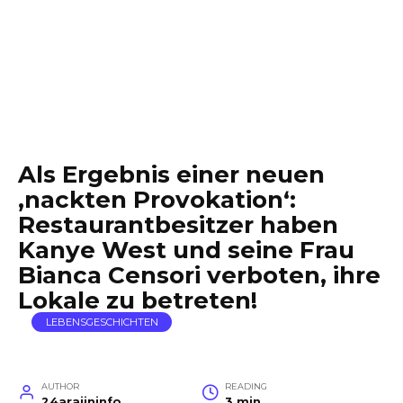
Als Ergebnis einer neuen
‚nackten Provokation‘:
Restaurantbesitzer haben
Kanye West und seine Frau
Bianca Censori verboten, ihre
Lokale zu betreten!
LEBENSGESCHICHTEN
AUTHOR
READING
24arajininfo
3 min