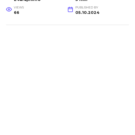
VIEWS
PUBLISHED BY
66
05.10.2024