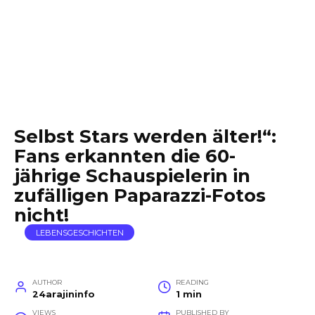
Selbst Stars werden älter!“:
Fans erkannten die 60-
jährige Schauspielerin in
zufälligen Paparazzi-Fotos
nicht!
LEBENSGESCHICHTEN
AUTHOR
READING
24arajininfo
1 min
VIEWS
PUBLISHED BY