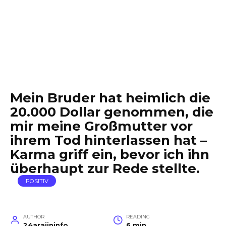
Mein Bruder hat heimlich die
20.000 Dollar genommen, die
mir meine Großmutter vor
ihrem Tod hinterlassen hat –
Karma griff ein, bevor ich ihn
überhaupt zur Rede stellte.
POSITIV
AUTHOR
READING
24arajininfo
6 min