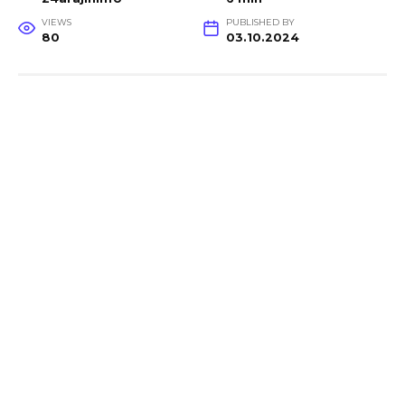
VIEWS
PUBLISHED BY
80
03.10.2024