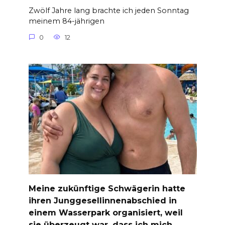
Zwölf Jahre lang brachte ich jeden Sonntag
meinem 84-jährigen
0
12
Meine zukünftige Schwägerin hatte
ihren Junggesellinnenabschied in
einem Wasserpark organisiert, weil
sie überzeugt war, dass ich mich