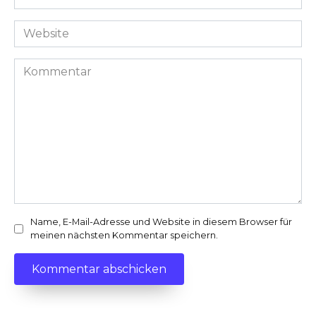
Mail-
Adresse
Website
*
Kommentar
Name, E-Mail-Adresse und Website in diesem Browser für
meinen nächsten Kommentar speichern.