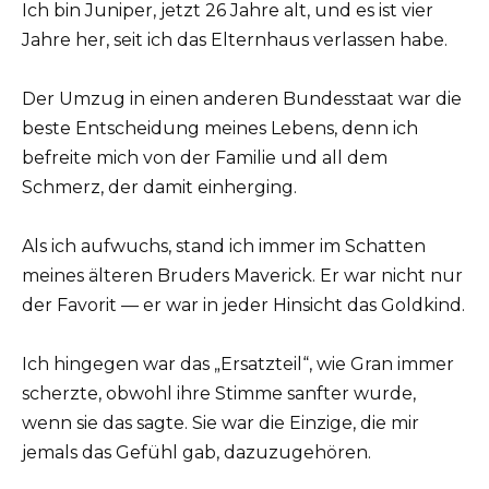
Ich bin Juniper, jetzt 26 Jahre alt, und es ist vier
Jahre her, seit ich das Elternhaus verlassen habe.
Der Umzug in einen anderen Bundesstaat war die
beste Entscheidung meines Lebens, denn ich
befreite mich von der Familie und all dem
Schmerz, der damit einherging.
Als ich aufwuchs, stand ich immer im Schatten
meines älteren Bruders Maverick. Er war nicht nur
der Favorit — er war in jeder Hinsicht das Goldkind.
Ich hingegen war das „Ersatzteil“, wie Gran immer
scherzte, obwohl ihre Stimme sanfter wurde,
wenn sie das sagte. Sie war die Einzige, die mir
jemals das Gefühl gab, dazuzugehören.