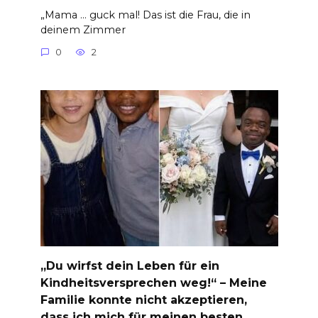
„Mama … guck mal! Das ist die Frau, die in
deinem Zimmer
0
2
„Du wirfst dein Leben für ein
Kindheitsversprechen weg!“ – Meine
Familie konnte nicht akzeptieren,
dass ich mich für meinen besten