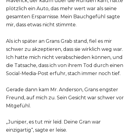
Maverick, der kaum über die Runden kam, hatte
plötzlich ein Auto, das mehr wert war als seine
gesamten Ersparnisse. Mein Bauchgefühl sagte
mir, dass etwas nicht stimmte.
Als ich später an Grans Grab stand, fiel es mir
schwer zu akzeptieren, dass sie wirklich weg war.
Ich hatte mich nicht verabschieden können, und
die Tatsache, dass ich von ihrem Tod durch einen
Social-Media-Post erfuhr, stach immer noch tief.
Gerade dann kam Mr. Anderson, Grans engster
Freund, auf mich zu. Sein Gesicht war schwer vor
Mitgefühl.
„Juniper, es tut mir leid. Deine Gran war
einzigartig“, sagte er leise.