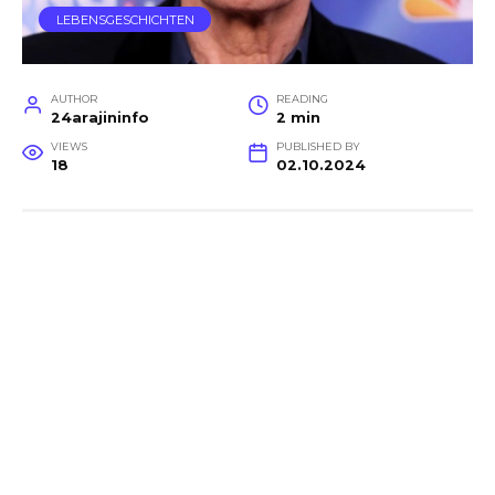
LEBENSGESCHICHTEN
AUTHOR
READING
24arajininfo
2 min
VIEWS
PUBLISHED BY
18
02.10.2024