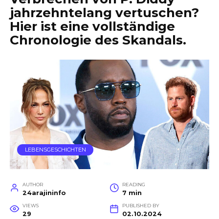
jahrzehntelang vertuschen?
Hier ist eine vollständige
Chronologie des Skandals.
LEBENSGESCHICHTEN
AUTHOR
READING
24arajininfo
7 min
VIEWS
PUBLISHED BY
29
02.10.2024