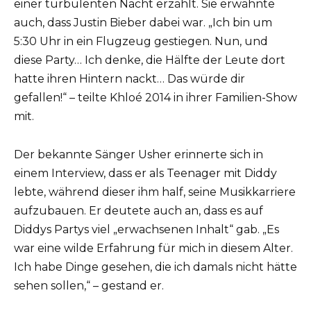
einer turbulenten Nacht erzählt. Sie erwähnte
auch, dass Justin Bieber dabei war. „Ich bin um
5:30 Uhr in ein Flugzeug gestiegen. Nun, und
diese Party… Ich denke, die Hälfte der Leute dort
hatte ihren Hintern nackt… Das würde dir
gefallen!“ – teilte Khloé 2014 in ihrer Familien-Show
mit.
Der bekannte Sänger Usher erinnerte sich in
einem Interview, dass er als Teenager mit Diddy
lebte, während dieser ihm half, seine Musikkarriere
aufzubauen. Er deutete auch an, dass es auf
Diddys Partys viel „erwachsenen Inhalt“ gab. „Es
war eine wilde Erfahrung für mich in diesem Alter.
Ich habe Dinge gesehen, die ich damals nicht hätte
sehen sollen,“ – gestand er.