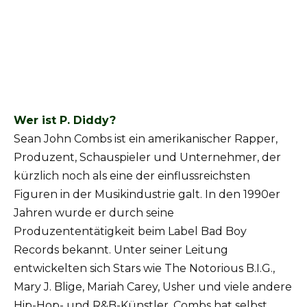
Wer ist P. Diddy?
Sean John Combs ist ein amerikanischer Rapper,
Produzent, Schauspieler und Unternehmer, der
kürzlich noch als eine der einflussreichsten
Figuren in der Musikindustrie galt. In den 1990er
Jahren wurde er durch seine
Produzententätigkeit beim Label Bad Boy
Records bekannt. Unter seiner Leitung
entwickelten sich Stars wie The Notorious B.I.G.,
Mary J. Blige, Mariah Carey, Usher und viele andere
Hip-Hop- und R&B-Künstler. Combs hat selbst