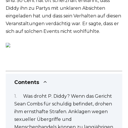
sind. 50 Cent hat oft scherzhaft erwähnt, dass
Diddy ihn zu Partys mit unklaren Absichten
eingeladen hat und dass sein Verhalten auf diesen
Veranstaltungen verdächtig war. Er sagte, dass er
sich auf solchen Events nicht wohlfühlte.
Contents
Was droht P. Diddy? Wenn das Gericht
Sean Combs für schuldig befindet, drohen
ihm ernsthafte Strafen. Anklagen wegen
sexueller Übergriffe und
Menschenhandels können zu langjährigen