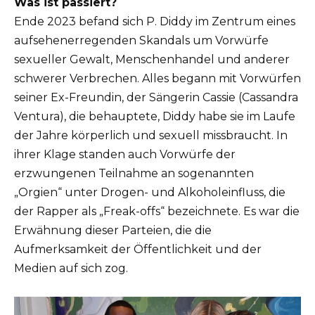
Was ist passiert?
Ende 2023 befand sich P. Diddy im Zentrum eines
aufsehenerregenden Skandals um Vorwürfe
sexueller Gewalt, Menschenhandel und anderer
schwerer Verbrechen. Alles begann mit Vorwürfen
seiner Ex-Freundin, der Sängerin Cassie (Cassandra
Ventura), die behauptete, Diddy habe sie im Laufe
der Jahre körperlich und sexuell missbraucht. In
ihrer Klage standen auch Vorwürfe der
erzwungenen Teilnahme an sogenannten
„Orgien“ unter Drogen- und Alkoholeinfluss, die
der Rapper als „Freak-offs“ bezeichnete. Es war die
Erwähnung dieser Parteien, die die
Aufmerksamkeit der Öffentlichkeit und der
Medien auf sich zog.