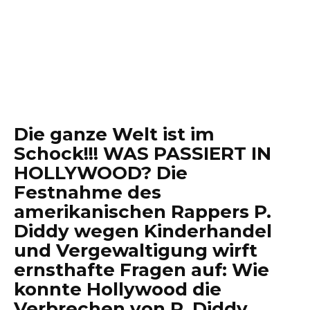
Die ganze Welt ist im
Schock!!! WAS PASSIERT IN
HOLLYWOOD? Die
Festnahme des
amerikanischen Rappers P.
Diddy wegen Kinderhandel
und Vergewaltigung wirft
ernsthafte Fragen auf: Wie
konnte Hollywood die
Verbrechen von P. Diddy