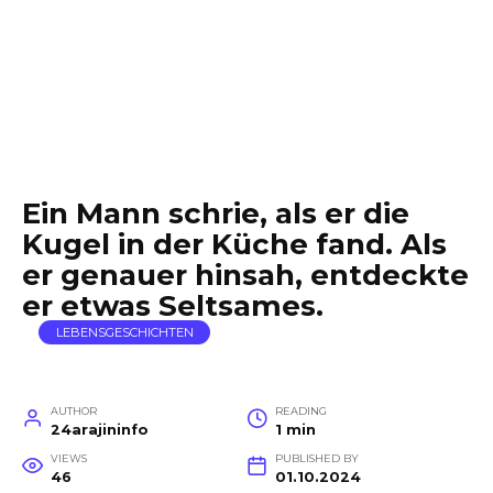
Ein Mann schrie, als er die
Kugel in der Küche fand. Als
er genauer hinsah, entdeckte
er etwas Seltsames.
LEBENSGESCHICHTEN
AUTHOR
READING
24arajininfo
1 min
VIEWS
PUBLISHED BY
46
01.10.2024