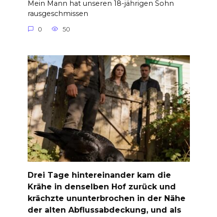
Mein Mann hat unseren 18-jährigen Sohn
rausgeschmissen
0
50
Drei Tage hintereinander kam die
Krähe in denselben Hof zurück und
krächzte ununterbrochen in der Nähe
der alten Abflussabdeckung, und als