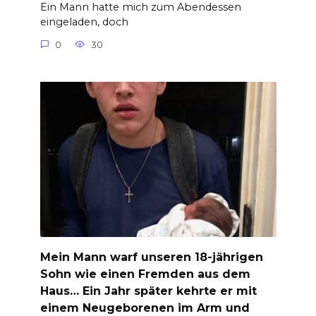
Ein Mann hatte mich zum Abendessen
eingeladen, doch
0
30
Mein Mann warf unseren 18-jährigen
Sohn wie einen Fremden aus dem
Haus… Ein Jahr später kehrte er mit
einem Neugeborenen im Arm und