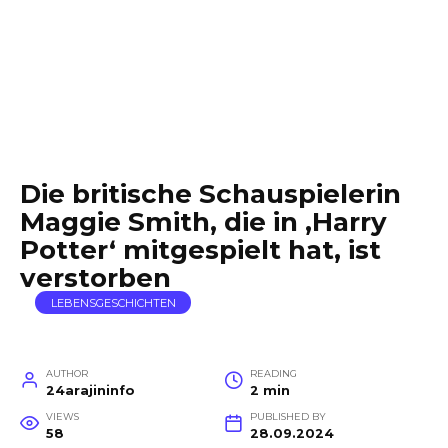
Die britische Schauspielerin
Maggie Smith, die in ‚Harry
Potter‘ mitgespielt hat, ist
verstorben
LEBENSGESCHICHTEN
AUTHOR
READING
24arajininfo
2 min
VIEWS
PUBLISHED BY
58
28.09.2024