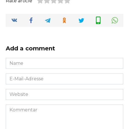
Rate article
Add a comment
Name
*
E-
Mail-
Adresse
Website
*
Kommentar