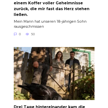
einem Koffer voller Geheimnisse
zurück, die mir fast das Herz stehen
ließen.
Mein Mann hat unseren 18-jährigen Sohn
rausgeschmissen
0
50
Drei Tage hintereinander kam die