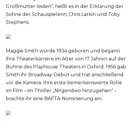
Großmutter leiden“, heißt es in der Erklärung der
Söhne der Schauspielerin, Chris Larkin und Toby
Stephens.
Maggie Smith wurde 1934 geboren und begann
ihre Theaterkarriere im Alter von 17 Jahren auf der
Bühne des Playhouse Theaters in Oxford. 1956 gab
Smith ihr Broadway-Debüt und trat anschließend
vor die Kamera. Ihre erste bemerkenswerte Rolle
im Film – im Thriller „Nirgendwo hinzugehen“ –
brachte ihr eine BAFTA-Nominierung ein.