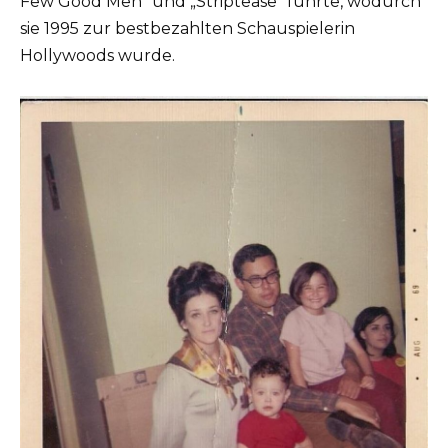
Few Good Men“ und „Striptease“ führte, wodurch
sie 1995 zur bestbezahlten Schauspielerin
Hollywoods wurde.