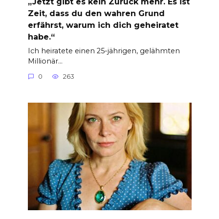
„Jetzt gibt es kein Zurück mehr. Es ist
Zeit, dass du den wahren Grund
erfährst, warum ich dich geheiratet
habe.“
Ich heiratete einen 25-jährigen, gelähmten
Millionär…
0
263