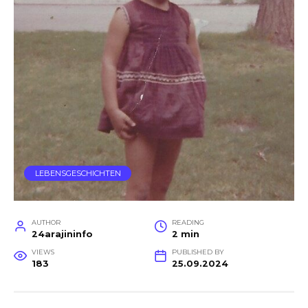
LEBENSGESCHICHTEN
AUTHOR
READING
24arajininfo
2 min
VIEWS
PUBLISHED BY
183
25.09.2024