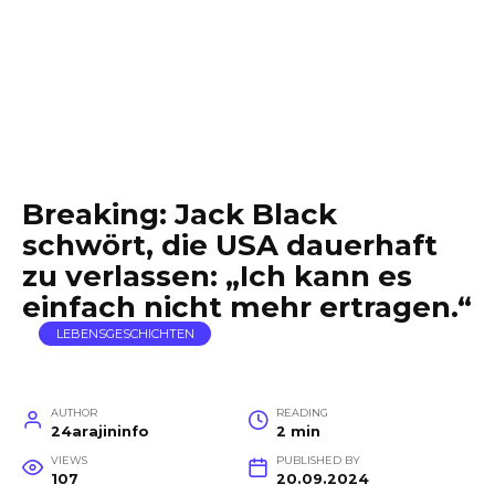
Breaking: Jack Black
schwört, die USA dauerhaft
zu verlassen: „Ich kann es
einfach nicht mehr ertragen.“
LEBENSGESCHICHTEN
AUTHOR
READING
24arajininfo
2 min
VIEWS
PUBLISHED BY
107
20.09.2024