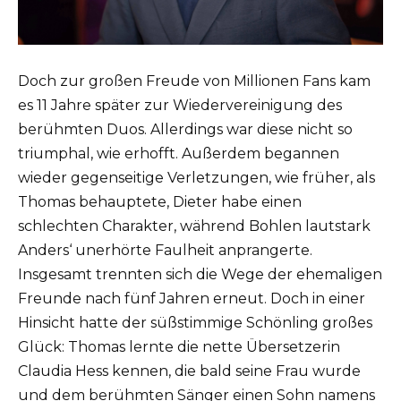
Doch zur großen Freude von Millionen Fans kam
es 11 Jahre später zur Wiedervereinigung des
berühmten Duos. Allerdings war diese nicht so
triumphal, wie erhofft. Außerdem begannen
wieder gegenseitige Verletzungen, wie früher, als
Thomas behauptete, Dieter habe einen
schlechten Charakter, während Bohlen lautstark
Anders‘ unerhörte Faulheit anprangerte.
Insgesamt trennten sich die Wege der ehemaligen
Freunde nach fünf Jahren erneut. Doch in einer
Hinsicht hatte der süßstimmige Schönling großes
Glück: Thomas lernte die nette Übersetzerin
Claudia Hess kennen, die bald seine Frau wurde
und dem berühmten Sänger einen Sohn namens