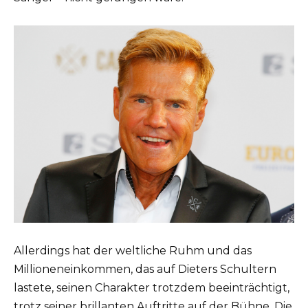
Allerdings hat der weltliche Ruhm und das
Millioneneinkommen, das auf Dieters Schultern
lastete, seinen Charakter trotzdem beeinträchtigt,
trotz seiner brillanten Auftritte auf der Bühne. Die