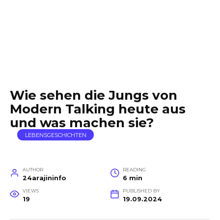
Wie sehen die Jungs von
Modern Talking heute aus
und was machen sie?
LEBENSGESCHICHTEN
AUTHOR
READING
24arajininfo
6 min
VIEWS
PUBLISHED BY
19
19.09.2024