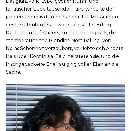
Das glanzvolle Leben, voller Ruhm und
fanatischer Liebe tausender Fans, wirbelte den
jungen Thomas durcheinander. Die Musikalben
des berühmten Duos waren ein voller Erfolg.
Doch dann traf Anders, zu seinem Unglück, die
atemberaubende Blondine Nora Balling. Von
Noras Schönheit verzaubert, verliebte sich Anders
Hals über Kopf in sie. Bald heirateten sie, und die
frischgebackene Ehefrau ging voller Elan an die
Sache.