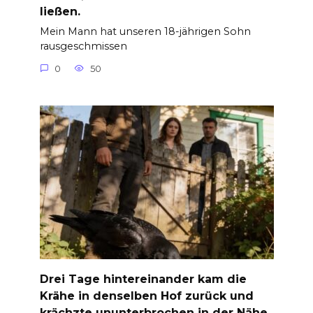
ließen.
Mein Mann hat unseren 18-jährigen Sohn
rausgeschmissen
0
50
Drei Tage hintereinander kam die
Krähe in denselben Hof zurück und
krächzte ununterbrochen in der Nähe