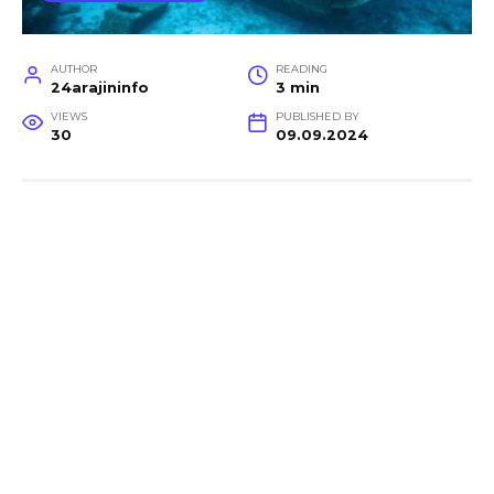
AUTHOR
READING
24arajininfo
3 min
VIEWS
PUBLISHED BY
30
09.09.2024