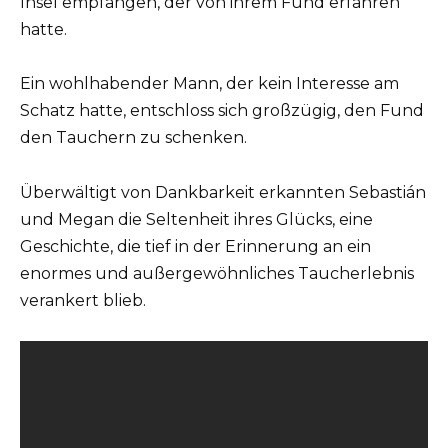
Insel empfangen, der von ihrem Fund erfahren
hatte.
Ein wohlhabender Mann, der kein Interesse am
Schatz hatte, entschloss sich großzügig, den Fund
den Tauchern zu schenken.
Überwältigt von Dankbarkeit erkannten Sebastián
und Megan die Seltenheit ihres Glücks, eine
Geschichte, die tief in der Erinnerung an ein
enormes und außergewöhnliches Taucherlebnis
verankert blieb.