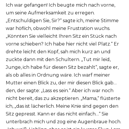
Ich war gefangen! Ich beugte mich nach vorne,
um seine Aufmerksamkeit zu erregen.
„Entschuldigen Sie, Sir?“ sagte ich, meine Stimme
war höflich, obwohl meine Frustration wuchs.
„Könnten Sie vielleicht Ihren Sitz ein Stück nach
vorne schieben? Ich habe hier nicht viel Platz.“ Er
drehte leicht den Kopf, sah mich kurz an und
zuckte dann mit den Schultern. „Tut mir leid,
Junge, ich habe für diesen Sitz bezahlt“, sagte er,
als ob alles in Ordnung wäre. Ich warf meiner
Mutter einen Blick zu, der mir diesen Blick gab…
den, der sagte: „Lass es sein.“ Aber ich war noch
nicht bereit, das zu akzeptieren. „Mama,“ flüsterte
ich, „das ist lächerlich. Meine Knie sind gegen den
Sitz gepresst. Kann er das nicht einfach…“ Sie
unterbrach mich und zog eine Augenbraue hoch.