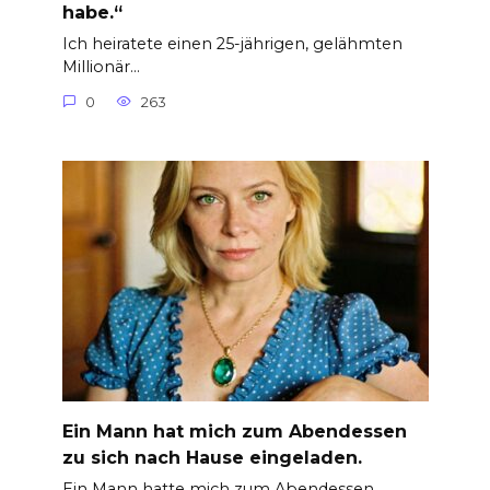
habe.“
Ich heiratete einen 25-jährigen, gelähmten
Millionär…
0
263
Ein Mann hat mich zum Abendessen
zu sich nach Hause eingeladen.
Ein Mann hatte mich zum Abendessen