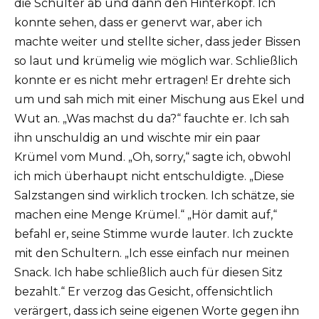
die Schulter ab und dann den Hinterkopf. Ich
konnte sehen, dass er genervt war, aber ich
machte weiter und stellte sicher, dass jeder Bissen
so laut und krümelig wie möglich war. Schließlich
konnte er es nicht mehr ertragen! Er drehte sich
um und sah mich mit einer Mischung aus Ekel und
Wut an. „Was machst du da?“ fauchte er. Ich sah
ihn unschuldig an und wischte mir ein paar
Krümel vom Mund. „Oh, sorry,“ sagte ich, obwohl
ich mich überhaupt nicht entschuldigte. „Diese
Salzstangen sind wirklich trocken. Ich schätze, sie
machen eine Menge Krümel.“ „Hör damit auf,“
befahl er, seine Stimme wurde lauter. Ich zuckte
mit den Schultern. „Ich esse einfach nur meinen
Snack. Ich habe schließlich auch für diesen Sitz
bezahlt.“ Er verzog das Gesicht, offensichtlich
verärgert, dass ich seine eigenen Worte gegen ihn