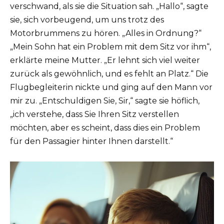
verschwand, als sie die Situation sah. „Hallo“, sagte
sie, sich vorbeugend, um uns trotz des
Motorbrummens zu hören. „Alles in Ordnung?“
„Mein Sohn hat ein Problem mit dem Sitz vor ihm“,
erklärte meine Mutter. „Er lehnt sich viel weiter
zurück als gewöhnlich, und es fehlt an Platz.“ Die
Flugbegleiterin nickte und ging auf den Mann vor
mir zu. „Entschuldigen Sie, Sir,“ sagte sie höflich,
„ich verstehe, dass Sie Ihren Sitz verstellen
möchten, aber es scheint, dass dies ein Problem
für den Passagier hinter Ihnen darstellt.“