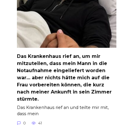
Das Krankenhaus rief an, um mir
mitzuteilen, dass mein Mann in die
Notaufnahme eingeliefert worden
war… aber nichts hätte mich auf die
Frau vorbereiten können, die kurz
nach meiner Ankunft in sein Zimmer
stürmte.
Das Krankenhaus rief an und teilte mir mit,
dass mein
0
41