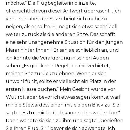
möchte.“ Die Flugbegleiterin blinzelte,
offensichtlich von dieser Antwort überrascht. „Ich
verstehe, aber der Sitz scheint sich mehr zu
neigen, als er sollte. Er neigt sich etwa sechs Zoll
weiter zurück als die anderen Sitze. Das schafft
eine sehr unangenehme Situation für den jungen
Mann hinter Ihnen.“ Er sah sie schließlich an, und
ich konnte die Verärgerung in seinen Augen
sehen. „Es gibt keine Regel, die mir verbietet,
meinen Sitz zurückzulehnen. Wenn er sich
unwohl fühlt, sollte er vielleicht ein Platz in der
ersten Klasse buchen.“ Mein Gesicht wurde vor
Wut rot, aber bevor ich etwas sagen konnte, warf
mir die Stewardess einen mitleidigen Blick zu. Sie
sagte: „Es tut mir leid, ich kann nichts weiter tun.“
Dann wandte sie sich zu ihm und sagte: „Genießen
Sie Ihren Flug, Sir,“ bevor sie sich abwandte. Ich