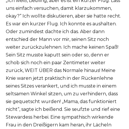
„Ich weiß, Liebling, aber es ist ein kurzer Flug. Lass
uns einfach versuchen, damit klarzukommen,
okay?“ Ich wollte diskutieren, aber sie hatte recht.
Es war ein kurzer Flug. Ich konnte es aushalten.
Oder zumindest dachte ich das. Aber dann
entschied der Mann vor mir, seinen Sitz noch
weiter zurückzulehnen. Ich mache keinen Spaß!
Sein Sitz musste kaputt sein oder so, denn er
schob sich noch ein paar Zentimeter weiter
zurück, WEIT ÜBER das Normale hinaus! Meine
Knie waren jetzt praktisch in der Rückenlehne
seines Sitzes verankert, und ich musste in einem
seltsamen Winkel sitzen, um zu verhindern, dass
sie gequetscht wurden! „Mama, das funktioniert
nicht“, sagte ich beißend. Sie seufzte und rief eine
Stewardess herbei. Eine sympathisch wirkende
Frau in den Dreißigern kam heran, ihr Lächeln