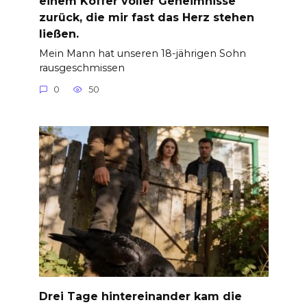
einem Koffer voller Geheimnisse
zurück, die mir fast das Herz stehen
ließen.
Mein Mann hat unseren 18-jährigen Sohn
rausgeschmissen
0
50
Drei Tage hintereinander kam die