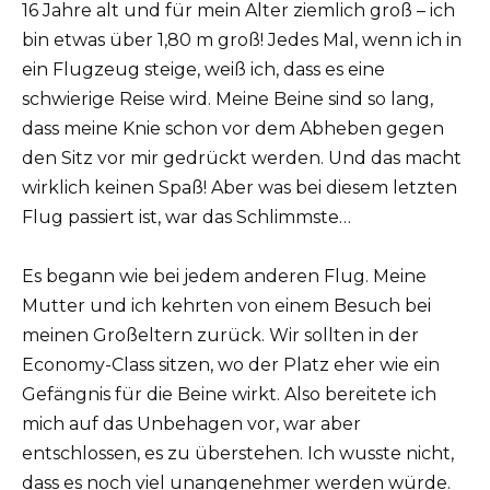
16 Jahre alt und für mein Alter ziemlich groß – ich
bin etwas über 1,80 m groß! Jedes Mal, wenn ich in
ein Flugzeug steige, weiß ich, dass es eine
schwierige Reise wird. Meine Beine sind so lang,
dass meine Knie schon vor dem Abheben gegen
den Sitz vor mir gedrückt werden. Und das macht
wirklich keinen Spaß! Aber was bei diesem letzten
Flug passiert ist, war das Schlimmste…
Es begann wie bei jedem anderen Flug. Meine
Mutter und ich kehrten von einem Besuch bei
meinen Großeltern zurück. Wir sollten in der
Economy-Class sitzen, wo der Platz eher wie ein
Gefängnis für die Beine wirkt. Also bereitete ich
mich auf das Unbehagen vor, war aber
entschlossen, es zu überstehen. Ich wusste nicht,
dass es noch viel unangenehmer werden würde.