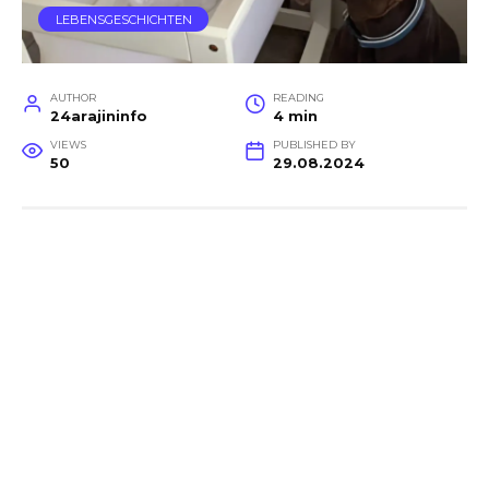
LEBENSGESCHICHTEN
AUTHOR
READING
24arajininfo
4 min
VIEWS
PUBLISHED BY
50
29.08.2024