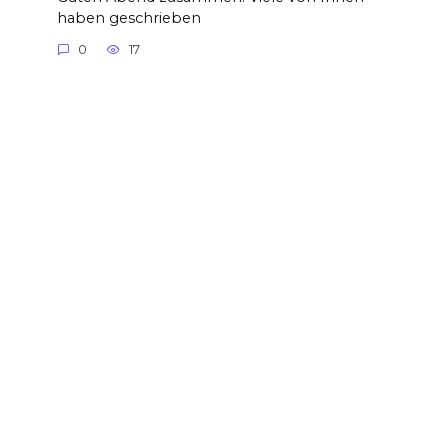
haben geschrieben
0
17