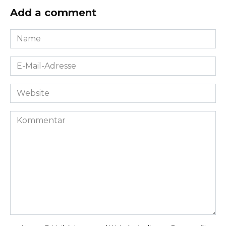
Add a comment
Name
*
E-
Mail-
Adresse
Website
*
Kommentar