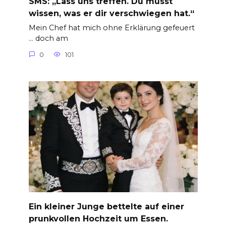
SMS: „Lass uns treffen. Du musst
wissen, was er dir verschwiegen hat.“
Mein Chef hat mich ohne Erklärung gefeuert
… doch am
0
101
Ein kleiner Junge bettelte auf einer
prunkvollen Hochzeit um Essen.