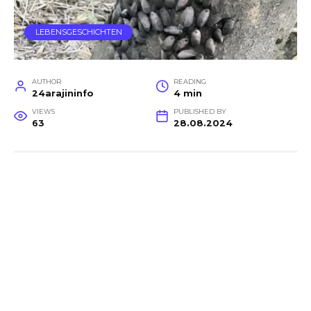
LEBENSGESCHICHTEN
AUTHOR
READING
24arajininfo
4 min
VIEWS
PUBLISHED BY
63
28.08.2024