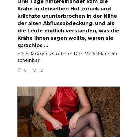
Drei Tage hintereinander kam die
Krähe in denselben Hof zurück und
krächzte ununterbrochen in der Nähe
der alten Abflussabdeckung, und als
die Leute endlich verstanden, was die
Krähe ihnen sagen wollte, waren sie
sprachlos …
Eines Morgens störte im Dorf Valea Mare ein
scheinbar
0
12