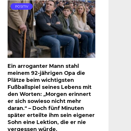
POSITIV
Ein arroganter Mann stahl
meinem 92-jährigen Opa die
Plätze beim wichtigsten
Fußballspiel seines Lebens mit
den Worten: „Morgen erinnert
er sich sowieso nicht mehr
daran.“ – Doch fünf Minuten
später erteilte ihm sein eigener
Sohn eine Lektion, die er nie
vergessen würde.