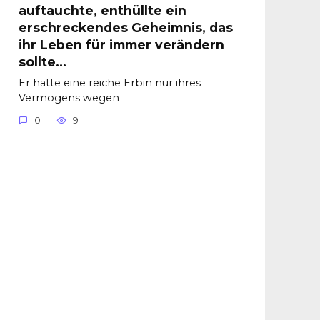
auftauchte, enthüllte ein
erschreckendes Geheimnis, das
ihr Leben für immer verändern
sollte…
Er hatte eine reiche Erbin nur ihres
Vermögens wegen
0
9