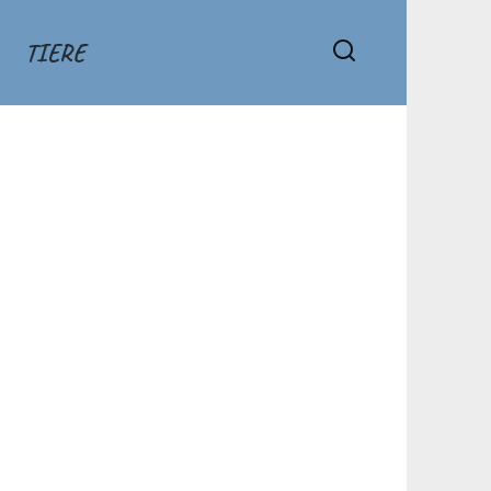
TIERE