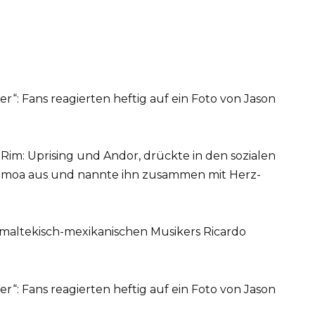
c Rim: Uprising und Andor, drückte in den sozialen
Momoa aus und nannte ihn zusammen mit Herz-
emaltekisch-mexikanischen Musikers Ricardo