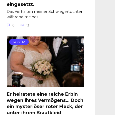
eingesetzt.
Das Verhalten meiner Schwiegertochter
während meines
0
13
POSITIV
Er heiratete eine reiche Erbin
wegen ihres Vermögens… Doch
ein mysteriöser roter Fleck, der
unter ihrem Brautkleid