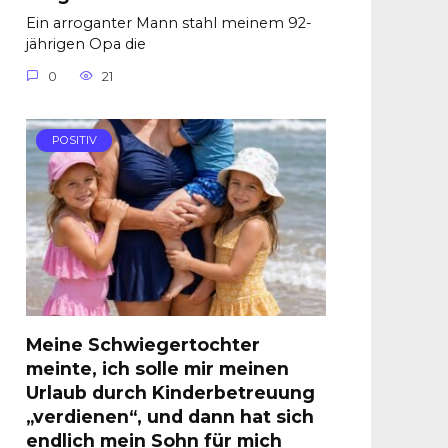
Ein arroganter Mann stahl meinem 92-
jährigen Opa die
0
21
POSITIV
Meine Schwiegertochter
meinte, ich solle mir meinen
Urlaub durch Kinderbetreuung
„verdienen“, und dann hat sich
endlich mein Sohn für mich