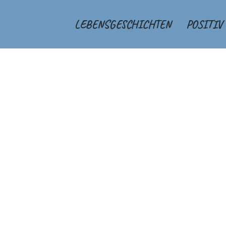
LEBENSGESCHICHTEN
POSITIV