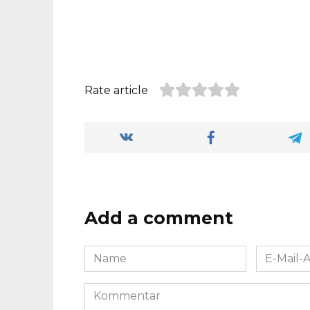
Rate article
Add a comment
Name
E-
*
Mail-
Adresse
Kommentar
*