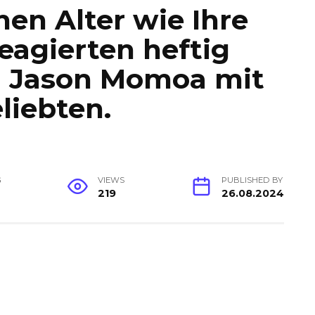
chen Alter wie Ihre
reagierten heftig
on Jason Momoa mit
liebten.
G
VIEWS
PUBLISHED BY
219
26.08.2024