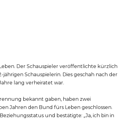
Leben. Der Schauspieler veröffentlichte kürzlich
2-jährigen Schauspielerin. Dies geschah nach der
Jahre lang verheiratet war.
e Trennung bekannt gaben, haben zwei
eben Jahren den Bund fürs Leben geschlossen.
Beziehungsstatus und bestätigte: „Ja, ich bin in