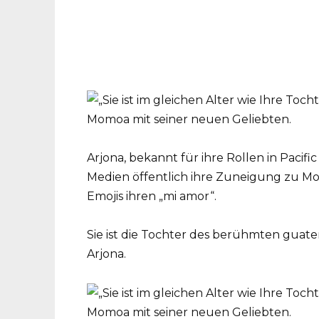
Arjona, bekannt für ihre Rollen in Pacifi
Medien öffentlich ihre Zuneigung zu 
Emojis ihren „mi amor“.
Sie ist die Tochter des berühmten guat
Arjona.