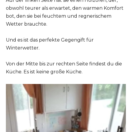
Auf der linken Seite hat sie einen Holzofen, der,
obwohl teurer als erwartet, den warmen Komfort
bot, den sie bei feuchtem und regnerischem
Wetter brauchte.
Und es ist das perfekte Gegengift für
Winterwetter.
Von der Mitte bis zur rechten Seite findest du die
Küche. Es ist keine große Küche.