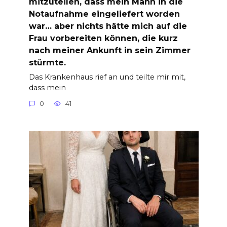
mitzuteilen, dass mein Mann in die
Notaufnahme eingeliefert worden
war… aber nichts hätte mich auf die
Frau vorbereiten können, die kurz
nach meiner Ankunft in sein Zimmer
stürmte.
Das Krankenhaus rief an und teilte mir mit,
dass mein
0
41