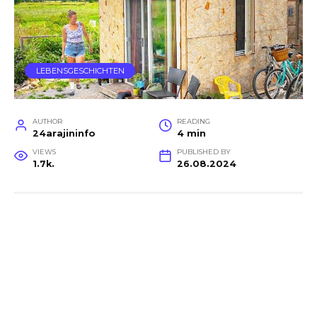
LEBENSGESCHICHTEN
AUTHOR
READING
24arajininfo
4 min
VIEWS
PUBLISHED BY
1.7k.
26.08.2024