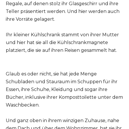
Regale, auf denen stolz ihr Glasgeschirr und ihre
Teller präsentiert werden. Und hier werden auch
ihre Vorräte gelagert.
Ihr kleiner Kühlschrank stammt von ihrer Mutter
und hier hat sie all die Kühlschrankmagnete
platziert, die sie auf ihren Reisen gesammelt hat.
Glaub es oder nicht, sie hat jede Menge
Schubladen und Stauraum im Schuppen für ihr
Essen, ihre Schuhe, Kleidung und sogar ihre
Bücher, inklusive ihrer Komposttoilette unter dem
Waschbecken.
Und ganz oben in ihrem winzigen Zuhause, nahe
dem Dach und über dem Wohnzimmer, hat sie ihr