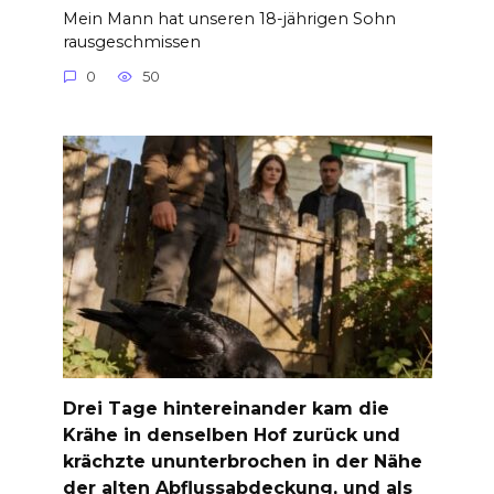
Mein Mann hat unseren 18-jährigen Sohn
rausgeschmissen
0
50
Drei Tage hintereinander kam die
Krähe in denselben Hof zurück und
krächzte ununterbrochen in der Nähe
der alten Abflussabdeckung, und als