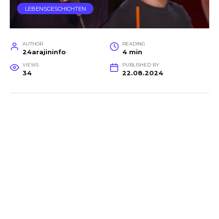
LEBENSGESCHICHTEN
AUTHOR
READING
24arajininfo
4 min
VIEWS
PUBLISHED BY
34
22.08.2024