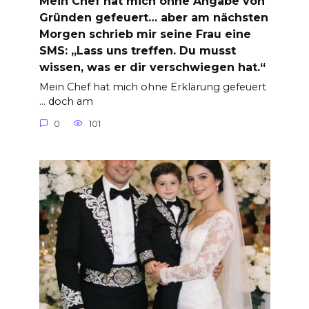
Mein Chef hat mich ohne Angabe von
Gründen gefeuert… aber am nächsten
Morgen schrieb mir seine Frau eine
SMS: „Lass uns treffen. Du musst
wissen, was er dir verschwiegen hat.“
Mein Chef hat mich ohne Erklärung gefeuert
… doch am
0
101