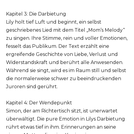
Kapitel 3: Die Darbietung
Lily holt tief Luft und beginnt, ein selbst
geschriebenes Lied mit dem Titel „Mom’s Melody“
zu singen. Ihre Stimme, rein und voller Emotionen,
fesselt das Publikum. Der Text erzählt eine
ergreifende Geschichte von Liebe, Verlust und
Widerstandskraft und berührt alle Anwesenden.
Während sie singt, wird es im Raum still und selbst
die normalerweise schwer zu beeindruckenden
Juroren sind gerührt.
Kapitel 4: Der Wendepunkt
Simon, der am Richtertisch sitzt, ist unerwartet
überwältigt. Die pure Emotion in Lilys Darbietung
rührt etwas tief in ihm. Erinnerungen an seine