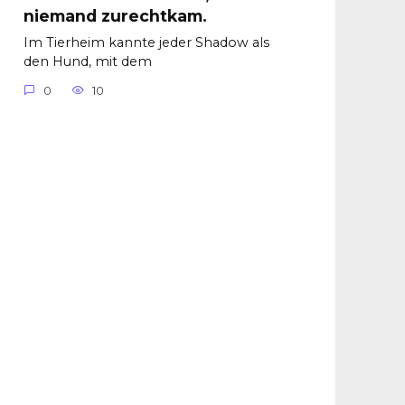
niemand zurechtkam.
Im Tierheim kannte jeder Shadow als
den Hund, mit dem
0
10