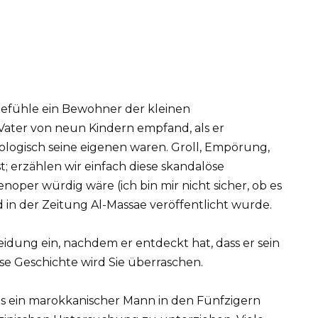
 Gefühle ein Bewohner der kleinen
Vater von neun Kindern empfand, als er
biologisch seine eigenen waren. Groll, Empörung,
t; erzählen wir einfach diese skandalöse
noper würdig wäre (ich bin mir nicht sicher, ob es
 in der Zeitung Al-Massae veröffentlicht wurde.
ls ein marokkanischer Mann in den Fünfzigern