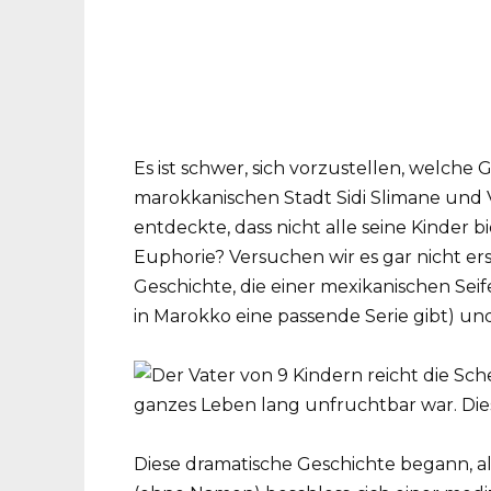
Es ist schwer, sich vorzustellen, welche
marokkanischen Stadt Sidi Slimane und 
entdeckte, dass nicht alle seine Kinder 
Euphorie? Versuchen wir es gar nicht ers
Geschichte, die einer mexikanischen Seife
in Marokko eine passende Serie gibt) und
Diese dramatische Geschichte begann, a