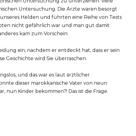
izinischen Untersuchung zu unterziehen. Viele
nischen Untersuchung. Die Ärzte waren besorgt
unseres Helden und führten eine Reihe von Tests
Knoten nicht gefährlich war und man gut damit
 anderes kam zum Vorschein:
gslos, und das war es laut ärztlicher
konnte dieser marokkanische Vater von neun
war, nun Kinder bekommen?! Das ist die Frage.