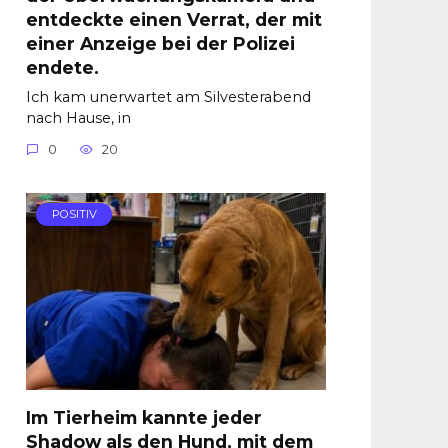
entdeckte einen Verrat, der mit
einer Anzeige bei der Polizei
endete.
Ich kam unerwartet am Silvesterabend
nach Hause, in
0
20
POSITIV
Im Tierheim kannte jeder
Shadow als den Hund, mit dem