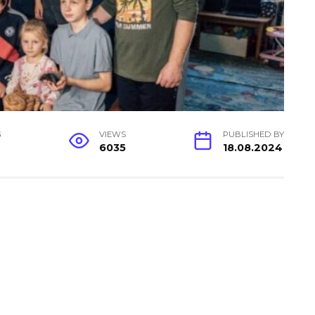
G
VIEWS
PUBLISHED BY
6035
18.08.2024