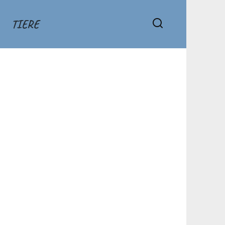
TIERE