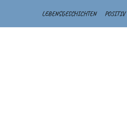
LEBENSGESCHICHTEN
POSITIV