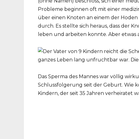
(ohne Namen) beschloss, sich einer med
Probleme beginnen oft mit einer medizi
über einen Knoten an einem der Hoden 
durch. Es stellte sich heraus, dass der 
leben und arbeiten konnte. Aber etwas
Das Sperma des Mannes war völlig wirkun
Schlussfolgerung seit der Geburt. Wie 
Kindern, der seit 35 Jahren verheiratet 