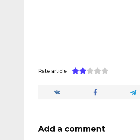
Rate article
Add a comment