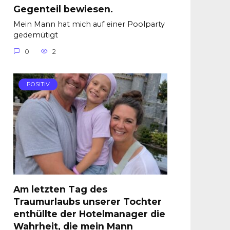
Gegenteil bewiesen.
Mein Mann hat mich auf einer Poolparty
gedemütigt
0
2
POSITIV
Am letzten Tag des
Traumurlaubs unserer Tochter
enthüllte der Hotelmanager die
Wahrheit, die mein Mann