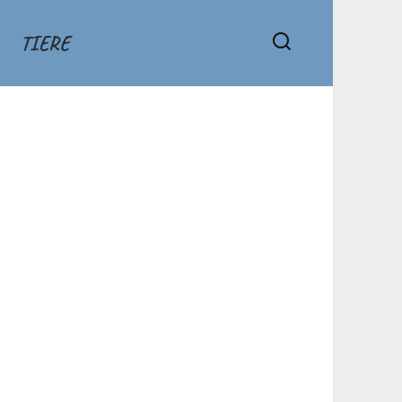
TIERE