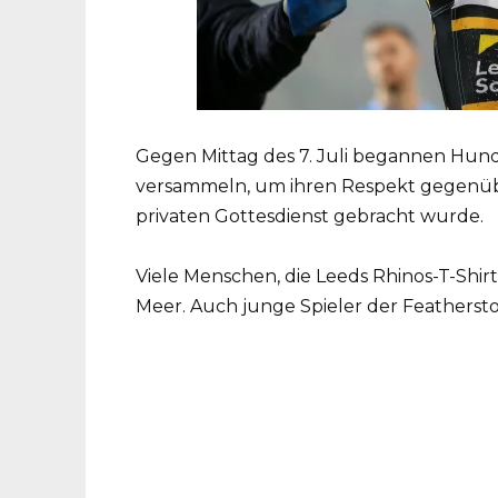
Gegen Mittag des 7. Juli begannen Hund
versammeln, um ihren Respekt gegenüb
privaten Gottesdienst gebracht wurde.
Viele Menschen, die Leeds Rhinos-T-Shirt
Meer. Auch junge Spieler der Featherst