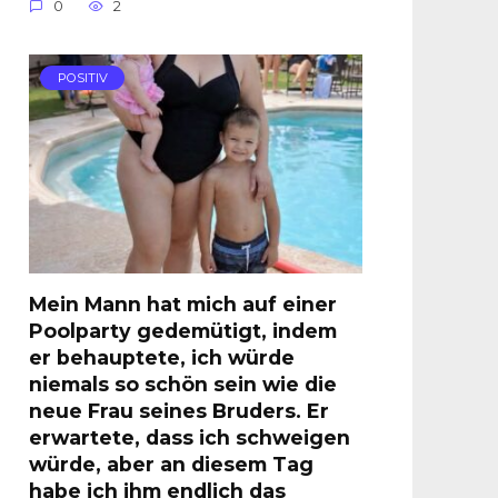
0
2
POSITIV
Mein Mann hat mich auf einer
Poolparty gedemütigt, indem
er behauptete, ich würde
niemals so schön sein wie die
neue Frau seines Bruders. Er
erwartete, dass ich schweigen
würde, aber an diesem Tag
habe ich ihm endlich das