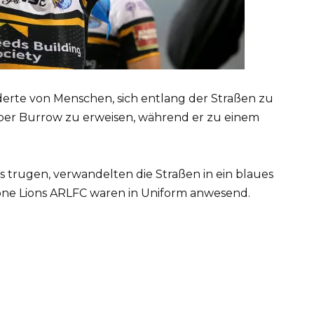
erte von Menschen, sich entlang der Straßen zu
er Burrow zu erweisen, während er zu einem
s trugen, verwandelten die Straßen in ein blaues
one Lions ARLFC waren in Uniform anwesend.