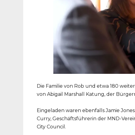
Die Familie von Rob und etwa 180 weiter
von Abigail Marshall Katung, der Bürgerm
Eingeladen waren ebenfalls Jamie Jone
Curry, Geschäftsführerin der MND-Verei
City Council.