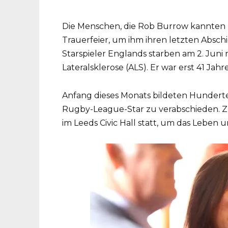
Die Menschen, die Rob Burrow kannten u
Trauerfeier, um ihm ihren letzten Absch
Starspieler Englands starben am 2. Ju
Lateralsklerose (ALS). Er war erst 41 Jahre
Anfang dieses Monats bildeten Hundert
Rugby-League-Star zu verabschieden. Zu
im Leeds Civic Hall statt, um das Leben 