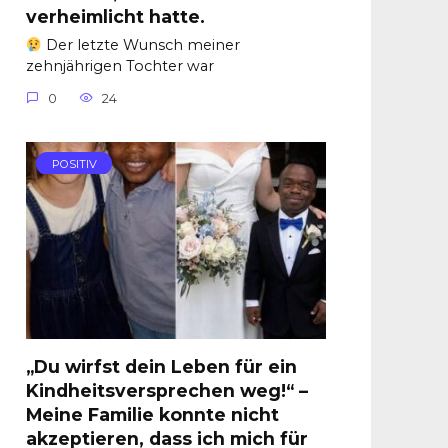
verheimlicht hatte.
Der letzte Wunsch meiner
zehnjährigen Tochter war
0
24
POSITIV
„Du wirfst dein Leben für ein
Kindheitsversprechen weg!“ –
Meine Familie konnte nicht
akzeptieren, dass ich mich für