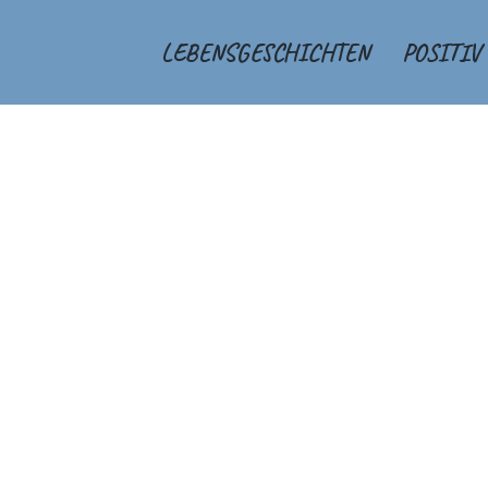
LEBENSGESCHICHTEN
POSITIV