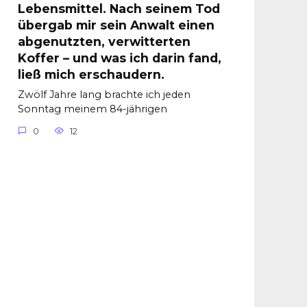
Lebensmittel. Nach seinem Tod
übergab mir sein Anwalt einen
abgenutzten, verwitterten
Koffer – und was ich darin fand,
ließ mich erschaudern.
Zwölf Jahre lang brachte ich jeden
Sonntag meinem 84-jährigen
0
12