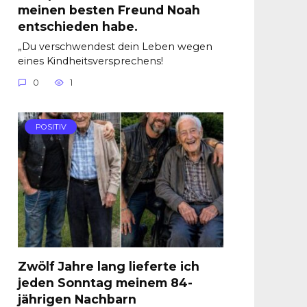
meinen besten Freund Noah
entschieden habe.
„Du verschwendest dein Leben wegen
eines Kindheitsversprechens!
0
1
POSITIV
Zwölf Jahre lang lieferte ich
jeden Sonntag meinem 84-
jährigen Nachbarn