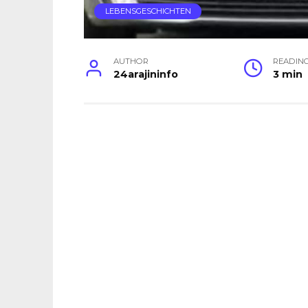
LEBENSGESCHICHTEN
AUTHOR
READIN
24arajininfo
3 min