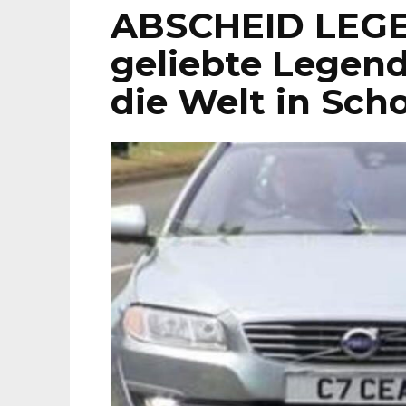
ABSCHEID LEG
geliebte Legend
die Welt in Sch