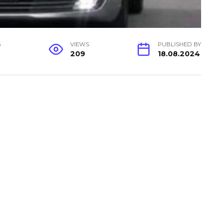
G
VIEWS
PUBLISHED BY
209
18.08.2024