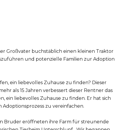
er Großvater buchstäblich einen kleinen Traktor
zuführen und potenzielle Familien zur Adoption
, ein liebevolles Zuhause zu finden? Dieser
 mehr als 15 Jahren verbessert dieser Rentner das
 ein liebevolles Zuhause zu finden. Er hat sich
 Adoptionsprozess zu vereinfachen.
ein Bruder eröffneten ihre Farm für streunende
orischen Tierheim Unterschlupf. „Wir begannen