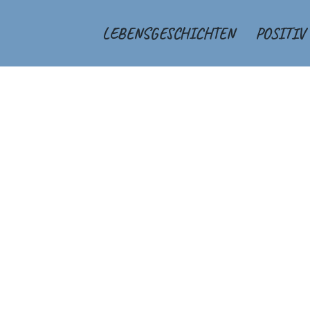
LEBENSGESCHICHTEN
POSITIV