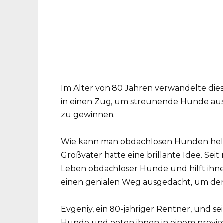
Im Alter von 80 Jahren verwandelte dies
in einen Zug, um streunende Hunde aus
zu gewinnen.
Wie kann man obdachlosen Hunden helfen
Großvater hatte eine brillante Idee. Seit
Leben obdachloser Hunde und hilft ihnen,
einen genialen Weg ausgedacht, um den
Evgeniy, ein 80-jähriger Rentner, und s
Hunde und boten ihnen in einem provis