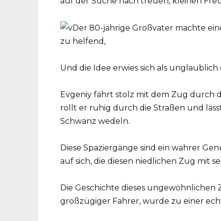
auf der Suche nach treuen, kleinen Fre
Und die Idee erwies sich als unglaublich 
Evgeniy fährt stolz mit dem Zug durch d
rollt er ruhig durch die Straßen und l
Schwanz wedeln.
Diese Spaziergänge sind ein wahrer Gen
auf sich, die diesen niedlichen Zug mi
Die Geschichte dieses ungewöhnlichen Z
großzügiger Fahrer, wurde zu einer ech