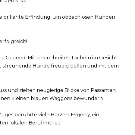
unden sind.
erfolgreich!
ie Gegend. Mit einem breiten Lächeln im Gesicht
ässt streunende Hunde freudig bellen und mit dem
uss und ziehen neugierige Blicke von Passanten
t seinen kleinen blauen Waggons bewundern.
uges berührte viele Herzen. Evgeniy, ein
ten lokalen Berühmtheit.