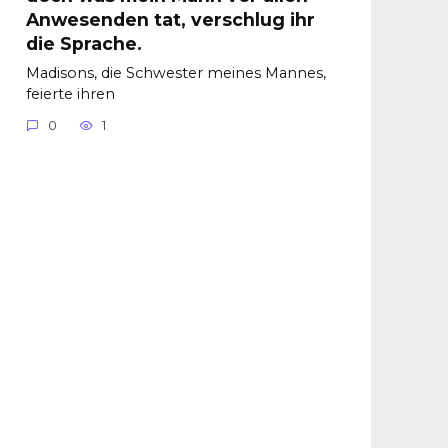
Anwesenden tat, verschlug ihr
die Sprache.
Madisons, die Schwester meines Mannes,
feierte ihren
0
1