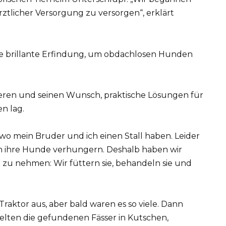
rztlicher Versorgung zu versorgen“, erklärt
 Tieren und seinen Wunsch, praktische Lösungen für
n lag.
 wo mein Bruder und ich einen Stall haben. Leider
n ihre Hunde verhungern. Deshalb haben wir
d zu nehmen: Wir füttern sie, behandeln sie und
raktor aus, aber bald waren es so viele. Dann
delten die gefundenen Fässer in Kutschen,