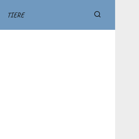
TIERE