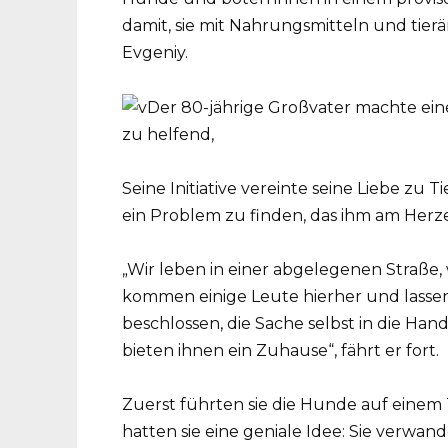
damit, sie mit Nahrungsmitteln und tierä
Evgeniy.
Seine Initiative vereinte seine Liebe zu
ein Problem zu finden, das ihm am Herze
„Wir leben in einer abgelegenen Straße,
kommen einige Leute hierher und lasse
beschlossen, die Sache selbst in die Han
bieten ihnen ein Zuhause“, fährt er fort.
Zuerst führten sie die Hunde auf einem T
hatten sie eine geniale Idee: Sie verwan