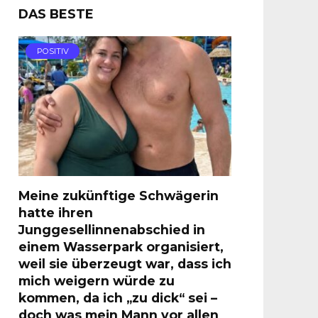
DAS BESTE
POSITIV
Meine zukünftige Schwägerin
hatte ihren
Junggesellinnenabschied in
einem Wasserpark organisiert,
weil sie überzeugt war, dass ich
mich weigern würde zu
kommen, da ich „zu dick“ sei –
doch was mein Mann vor allen