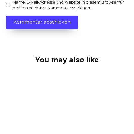
Name, E-Mail-Adresse und Website in diesem Browser für
meinen nächsten Kommentar speichern.
You may also like