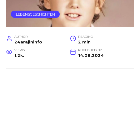
LEBENSGESCHICHTEN
AUTHOR
READING
24arajininfo
2 min
VIEWS
PUBLISHED BY
1.2k.
14.08.2024