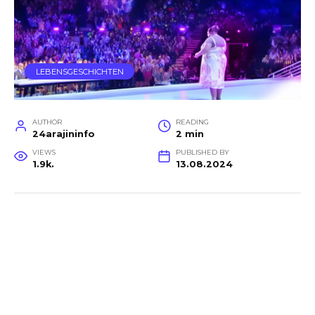
LEBENSGESCHICHTEN
AUTHOR
READING
24arajininfo
2 min
VIEWS
PUBLISHED BY
1.9k.
13.08.2024