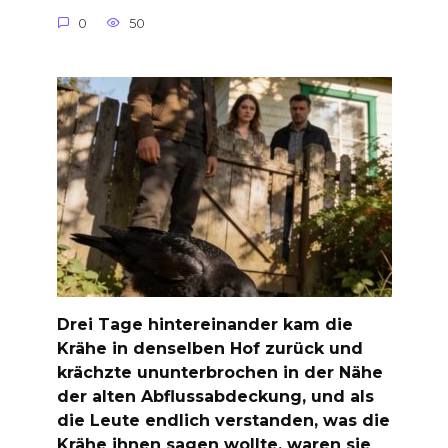
0
50
Drei Tage hintereinander kam die
Krähe in denselben Hof zurück und
krächzte ununterbrochen in der Nähe
der alten Abflussabdeckung, und als
die Leute endlich verstanden, was die
Krähe ihnen sagen wollte, waren sie