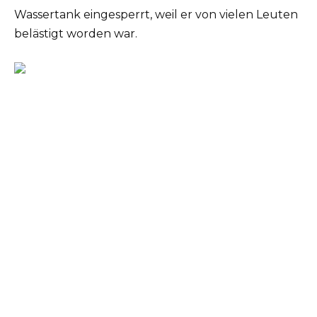
Wassertank eingesperrt, weil er von vielen Leuten
belästigt worden war.