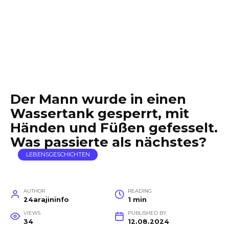
Der Mann wurde in einen
Wassertank gesperrt, mit
Händen und Füßen gefesselt.
Was passierte als nächstes?
LEBENSGESCHICHTEN
AUTHOR
READING
24arajininfo
1 min
VIEWS
PUBLISHED BY
34
12.08.2024