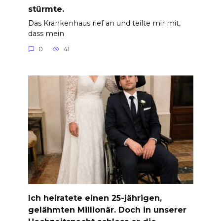
stürmte.
Das Krankenhaus rief an und teilte mir mit,
dass mein
0
41
Ich heiratete einen 25-jährigen,
gelähmten Millionär. Doch in unserer