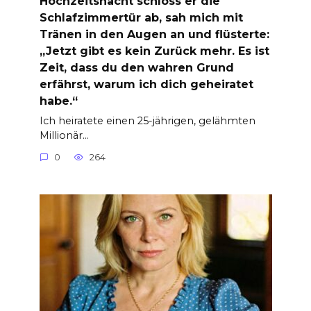
Hochzeitsnacht schloss er die
Schlafzimmertür ab, sah mich mit
Tränen in den Augen an und flüsterte:
„Jetzt gibt es kein Zurück mehr. Es ist
Zeit, dass du den wahren Grund
erfährst, warum ich dich geheiratet
habe.“
Ich heiratete einen 25-jährigen, gelähmten
Millionär…
0
264