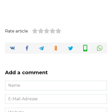
Rate article
Add a comment
Name
*
E-
Mail-
Adresse
Website